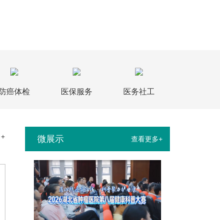
防癌体检
医保服务
医务社工
+
微展示
查看更多+