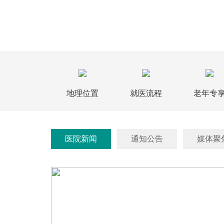
地理位置
就医流程
老年专
医院新闻
通知公告
媒体聚