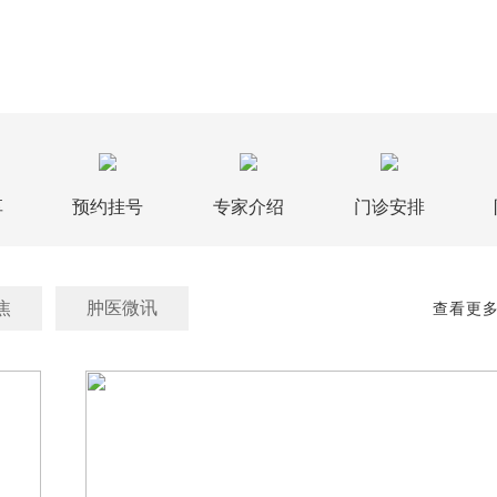
享
预约挂号
专家介绍
门诊安排
焦
肿医微讯
查看更多