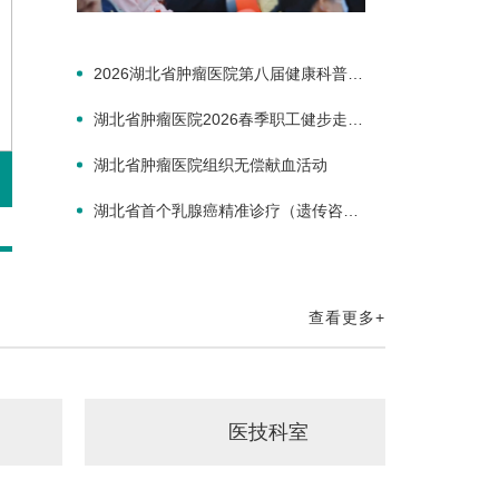
2026湖北省肿瘤医院第八届健康科普大
赛决赛圆满
湖北省肿瘤医院2026春季职工健步走圆
满落幕
湖北省肿瘤医院组织无偿献血活动
湖北省首个乳腺癌精准诊疗（遗传咨
询）门诊开诊！
查看更多+
医技科室