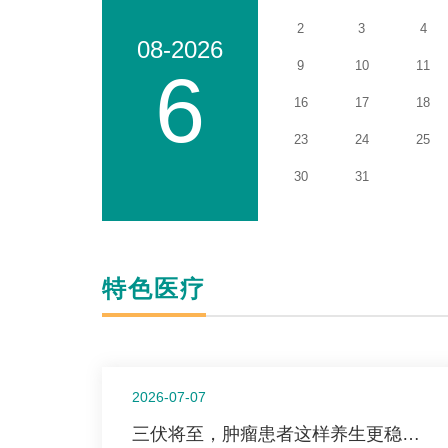
2
3
4
08
-
2026
9
10
11
6
16
17
18
23
24
25
30
31
特色医疗
2026-07-07
三伏将至，肿瘤患者这样养生更稳