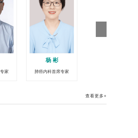
杨 彬
韩 光
专家
肺癌内科首席专家
肺癌放疗首席专家
查看更多+