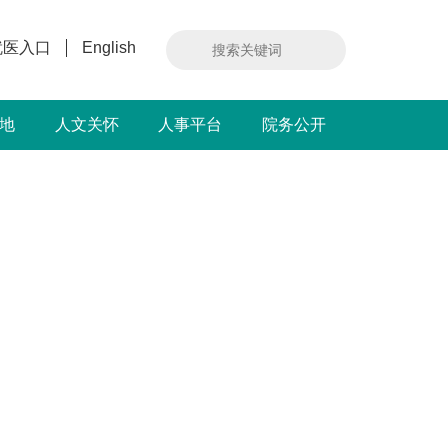
就医入口
English
地
人文关怀
人事平台
院务公开