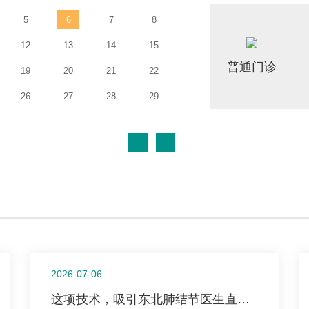
5
6
7
8
12
13
14
15
普通门诊
19
20
21
22
26
27
28
29
2026-07-06
这项技术，吸引东北肺结节医生直奔