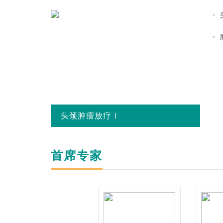
头颈肿瘤放疗Ⅰ
首席专家