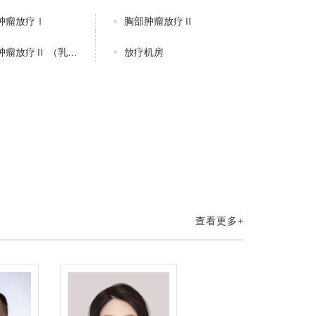
肿瘤放疗Ⅰ
胸部肿瘤放疗Ⅱ
放疗Ⅱ （乳腺癌、淋巴瘤）
放疗机房
查看更多+