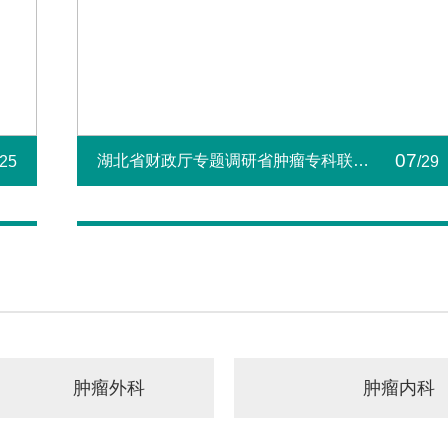
07
湖北省财政厅专题调研省肿瘤专科联盟
/25
/29
建设工作
肿瘤外科
肿瘤内科