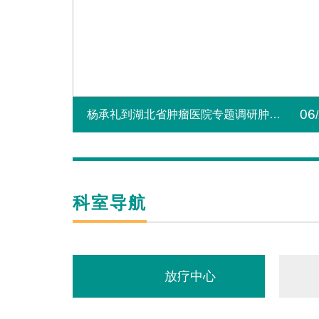
06
杨承礼到湖北省肿瘤医院专题调研肿瘤
专科联盟建设
科室导航
放疗中心