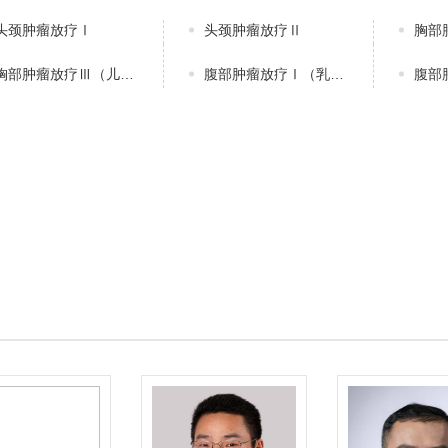
头颈肿瘤放疗Ⅰ
头颈肿瘤放疗Ⅱ
胸部
胸部肿瘤放疗Ⅲ（儿童肿瘤）
腹部肿瘤放疗Ⅰ（乳腺癌、淋巴瘤）
腹部肿瘤