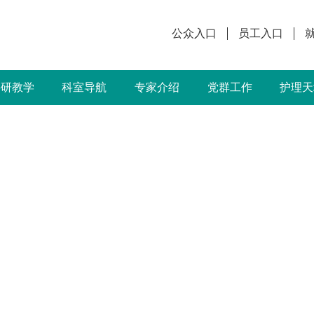
公众入口
员工入口
科研教学
科室导航
专家介绍
党群工作
护理天