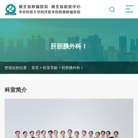
肝胆胰外科Ⅰ
您现在的位置：
首页
>
科室导航
>
肝胆胰外科Ⅰ
科室简介