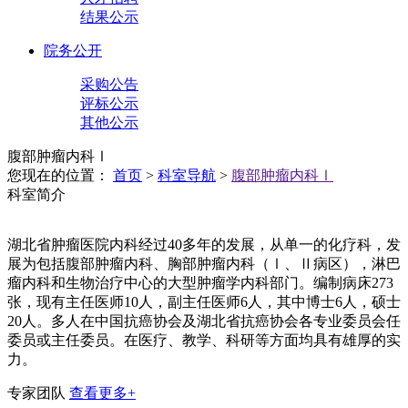
结果公示
院务公开
采购公告
评标公示
其他公示
腹部肿瘤内科Ⅰ
您现在的位置：
首页
>
科室导航
>
腹部肿瘤内科Ⅰ
科室简介
湖北省肿瘤医院内科经过40多年的发展，从单一的化疗科，发
展为包括腹部肿瘤内科、胸部肿瘤内科（Ⅰ、Ⅱ病区），淋巴
瘤内科和生物治疗中心的大型肿瘤学内科部门。编制病床273
张，现有主任医师10人，副主任医师6人，其中博士6人，硕士
20人。多人在中国抗癌协会及湖北省抗癌协会各专业委员会任
委员或主任委员。在医疗、教学、科研等方面均具有雄厚的实
力。
专家团队
查看更多+