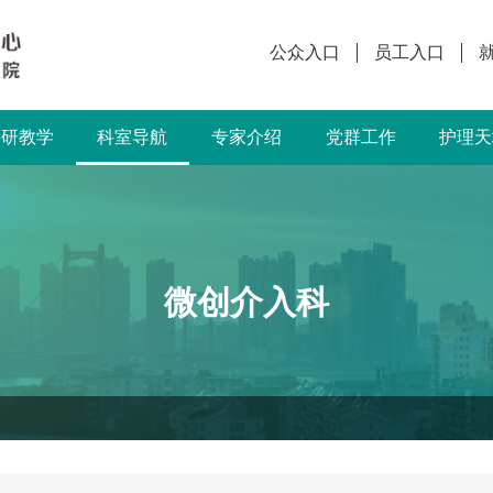
公众入口
员工入口
科研教学
科室导航
专家介绍
党群工作
护理天
微创介入科