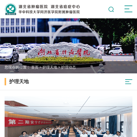
您现在的位置：
首页
>
护理天地
>
护理动态
护理天地