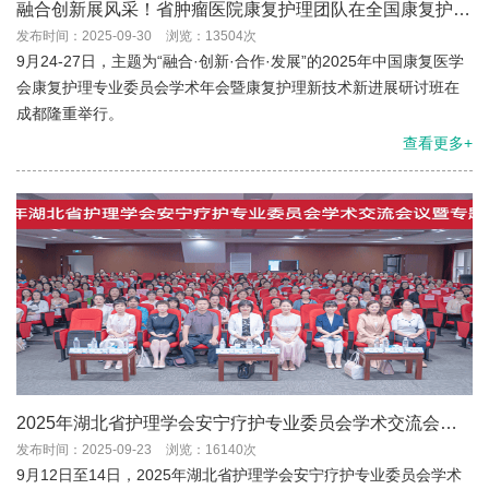
融合创新展风采！省肿瘤医院康复护理团队在全国康复护理
学术年会斩获多项荣誉
发布时间：2025-09-30
浏览：13504次
9月24-27日，主题为“融合·创新·合作·发展”的2025年中国康复医学
会康复护理专业委员会学术年会暨康复护理新技术新进展研讨班在
成都隆重举行。
查看更多+
2025年湖北省护理学会安宁疗护专业委员会学术交流会在
汉成功举办
发布时间：2025-09-23
浏览：16140次
9月12日至14日，2025年湖北省护理学会安宁疗护专业委员会学术