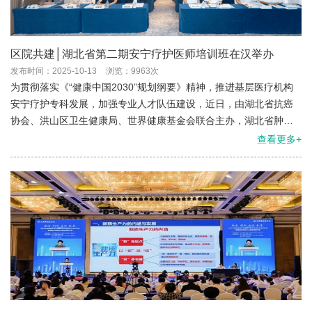
区院共建│湖北省第二期安宁疗护医师培训班在汉举办
发布时间：2025-10-13
浏览：9963次
为贯彻落实《“健康中国2030”规划纲要》精神，推进基层医疗机构
安宁疗护专科发展，加强专业人才队伍建设，近日，由湖北省抗癌
协会、洪山区卫生健康局、世界健康基金会联合主办，湖北省肿瘤
医院承办的“第二期安宁疗护医师培训班”在武汉顺利举行。
查看更多+