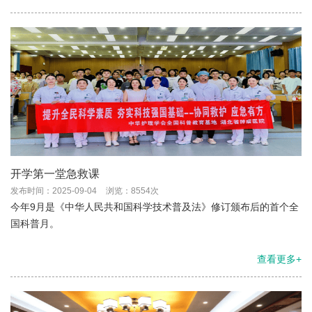
开学第一堂急救课
发布时间：2025-09-04
浏览：8554次
今年9月是《中华人民共和国科学技术普及法》修订颁布后的首个全
国科普月。
查看更多+