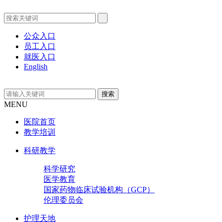
公众入口
员工入口
就医入口
English
MENU
医院首页
教学培训
科研教学
科学研究
医学教育
国家药物临床试验机构（GCP）
伦理委员会
护理天地