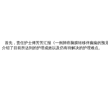
首先，责任护士傅芳芳汇报《一例肺癌脑膜转移伴癫痫的预见
介绍了目前所达到的护理成效以及仍有待解决的护理难点。