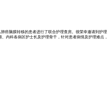
一名肺癌脑膜转移的患者进行了联合护理查房。很荣幸邀请到护理
源、内科各病区护士长及护理骨干，针对患者病情及护理难点，