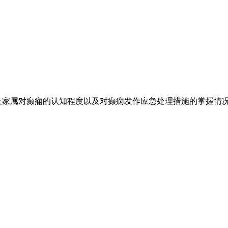
及家属对癫痫的认知程度以及对癫痫发作应急处理措施的掌握情