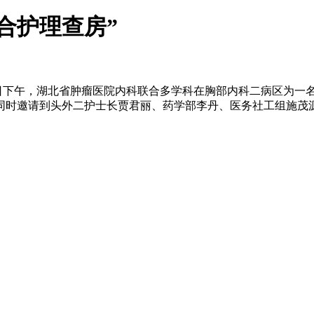
合护理查房”
21日下午，湖北省肿瘤医院内科联合多学科在胸部内科二病区为
同时邀请到头外二护士长贾君丽、药学部李丹、医务社工组施茂