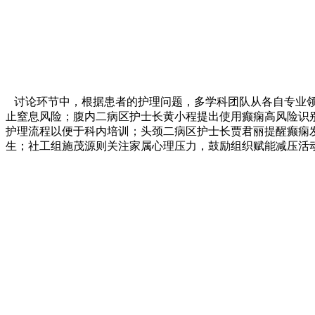
讨论环节中，根据患者的护理问题，多学科团队从各自专业领
止窒息风险；腹内二病区护士长黄小程提出使用癫痫高风险识
护理流程以便于科内培训；头颈二病区护士长贾君丽提醒癫痫
生；社工组施茂源则关注家属心理压力，鼓励组织赋能减压活