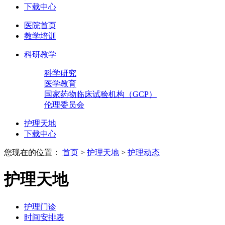
下载中心
医院首页
教学培训
科研教学
科学研究
医学教育
国家药物临床试验机构（GCP）
伦理委员会
护理天地
下载中心
您现在的位置：
首页
>
护理天地
>
护理动态
护理天地
护理门诊
时间安排表