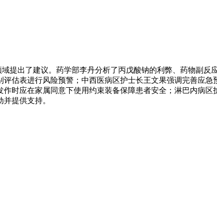
域提出了建议。药学部李丹分析了丙戊酸钠的利弊、药物副反
别评估表进行风险预警；中西医病区护士长王文果强调完善应急
发作时应在家属同意下使用约束装备保障患者安全；淋巴内病区
动并提供支持。