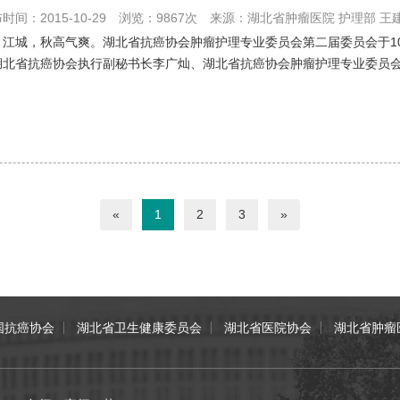
时间：2015-10-29
浏览：9867次
来源：湖北省肿瘤医院 护理部 王
月江城，秋高气爽。湖北省抗癌协会肿瘤护理专业委员会第二届委员会于10
湖北省抗癌协会执行副秘书长李广灿、湖北省抗癌协会肿瘤护理专业委员会
.
«
1
2
3
»
国抗癌协会
湖北省卫生健康委员会
湖北省医院协会
湖北省肿瘤