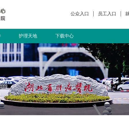
公众入口
员工入口
学
护理天地
下载中心