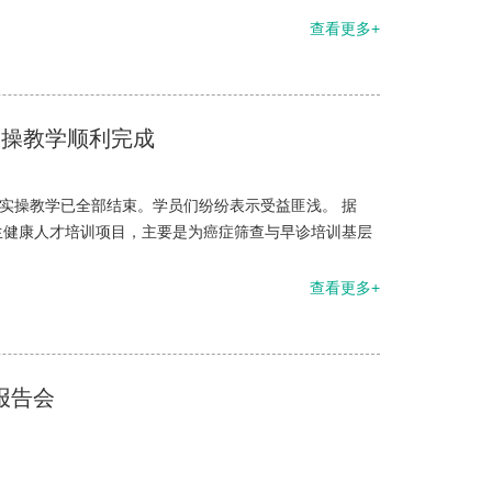
查看更多+
实操教学顺利完成
期实操教学已全部结束。学员们纷纷表示受益匪浅。 据
生健康人才培训项目，主要是为癌症筛查与早诊培训基层
查看更多+
报告会