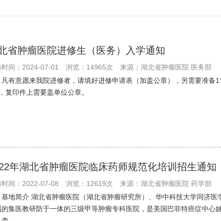
北省肿瘤医院进修生（医务）入学通知
时间：2024-07-01
浏览：14965次
来源：湖北省肿瘤医院 医务部
、凡有意愿来我院进修者，请填好进修申请表（加盖公章），另需要准备1
份，复印件上需要盖单位公章。
022年湖北省肿瘤医院临床药师规范化培训招生通知
时间：2022-07-08
浏览：12619次
来源：湖北省肿瘤医院 药学部
、基地简介 湖北省肿瘤医院（湖北省肿瘤研究所）、华中科技大学同济医学
属的集医教研防于一体的三级甲等肿瘤专科医院，是美国巴菲特癌症中心
牵...