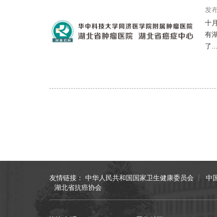
发布
十
有
了..
友情链接：
中华人民共和国国家卫生健康委员会
中
湖北省抗癌协会