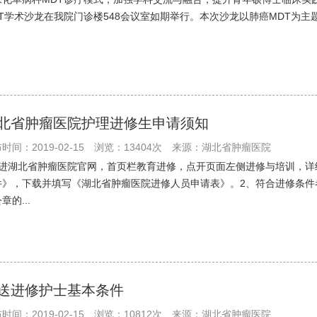
DT学术沙龙在我院门诊楼548会议室如期举行。本次沙龙以肺癌MDT为主
北省肿瘤医院护理进修生申请须知
时间：2019-02-15
浏览：13404次
来源：湖北省肿瘤医院
、进湖北省肿瘤医院官网，首页栏教育进修，点开页面左侧进修与培训，详
件》，下载并填写《湖北省肿瘤医院进修人员申请表》。2、符合进修条件
章的...
送进修护士基本条件
时间：2019-02-15
浏览：10812次
来源：湖北省肿瘤医院