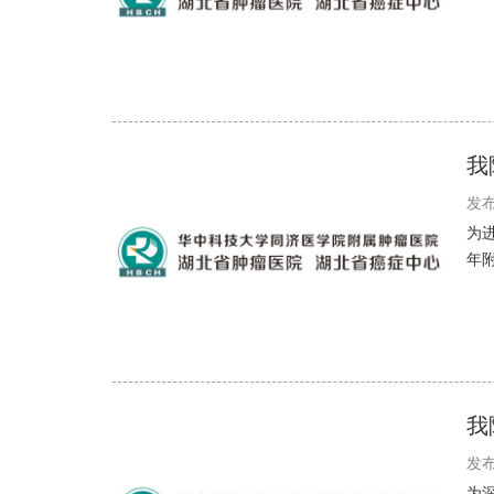
我
发布
为
年
我
发布
为