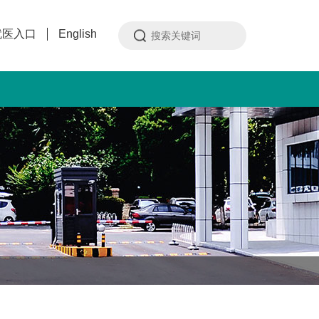
就医入口
English