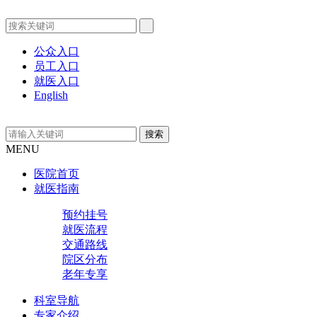
公众入口
员工入口
就医入口
English
MENU
医院首页
就医指南
预约挂号
就医流程
交通路线
院区分布
老年专享
科室导航
专家介绍