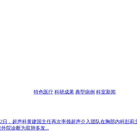
特色医疗
科研成果
典型病例
科室新闻
月22日，超声科黄建国主任再次率领超声介入团队在胸部内科彭
外院诊断为双肺多发...