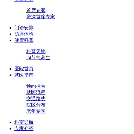
首席专家
资深首席专家
门诊安排
防癌体检
健康科普
科普天地
24节气养生
医院首页
就医指南
预约挂号
就医流程
交通路线
院区分布
老年专享
科室导航
专家介绍