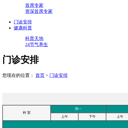
首席专家
资深首席专家
门诊安排
健康科普
科普天地
24节气养生
门诊安排
您现在的位置：
首页
>
门诊安排
周一
科 室
上午
下午
上午