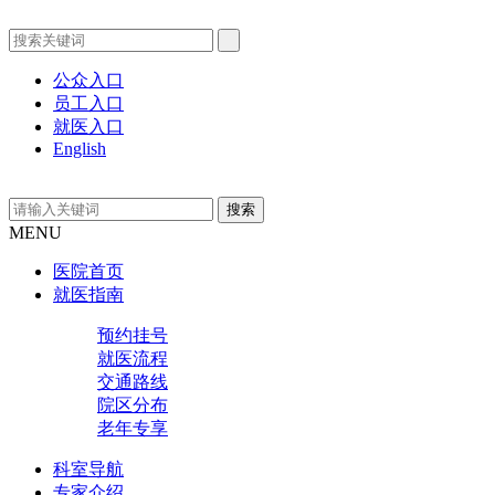
公众入口
员工入口
就医入口
English
MENU
医院首页
就医指南
预约挂号
就医流程
交通路线
院区分布
老年专享
科室导航
专家介绍