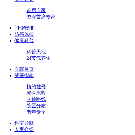
首席专家
资深首席专家
门诊安排
防癌体检
健康科普
科普天地
24节气养生
医院首页
就医指南
预约挂号
就医流程
交通路线
院区分布
老年专享
科室导航
专家介绍