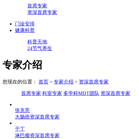
首席专家
资深首席专家
门诊安排
健康科普
科普天地
24节气养生
专家介绍
您现在的位置：
首页
>
专家介绍
>
资深首席专家
首席专家
科室专家
多学科MDT团队
资深首席专家
张克亮
大肠癌资深首席专家
于丁
淋巴瘤资深首席专家