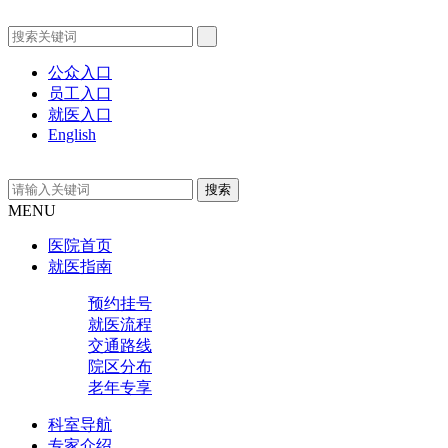
公众入口
员工入口
就医入口
English
MENU
医院首页
就医指南
预约挂号
就医流程
交通路线
院区分布
老年专享
科室导航
专家介绍