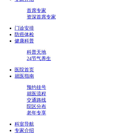
首席专家
资深首席专家
门诊安排
防癌体检
健康科普
科普天地
24节气养生
医院首页
就医指南
预约挂号
就医流程
交通路线
院区分布
老年专享
科室导航
专家介绍