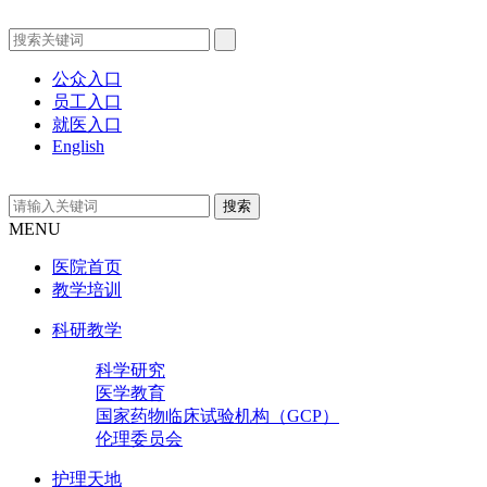
公众入口
员工入口
就医入口
English
MENU
医院首页
教学培训
科研教学
科学研究
医学教育
国家药物临床试验机构（GCP）
伦理委员会
护理天地