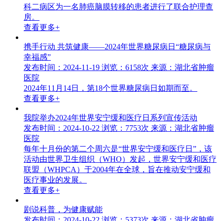
科二病区为一名肺癌脑膜转移的患者进行了联合护理查
房。
查看更多+
携手行动 共筑健康——2024年世界糖尿病日“糖尿病与
幸福感”
发布时间：2024-11-19
浏览：6158次
来源：湖北省肿瘤
医院
2024年11月14日，第18个世界糖尿病日如期而至。
查看更多+
我院举办2024年世界安宁缓和医疗日系列宣传活动
发布时间：2024-10-22
浏览：7753次
来源：湖北省肿瘤
医院
每年十月份的第二个周六是“世界安宁缓和医疗日”，该
活动由世界卫生组织（WHO）发起，世界安宁缓和医疗
联盟（WHPCA）于2004年在全球，旨在推动安宁缓和
医疗事业的发展。
查看更多+
剧说科普，为健康赋能
发布时间：2024-10-22
浏览：5373次
来源：湖北省肿瘤