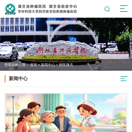
您现在的位置：
首页
>
新闻中心
>
肿医微讯
新闻中心