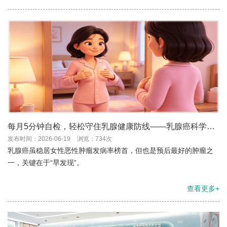
每月5分钟自检，轻松守住乳腺健康防线——乳腺癌科学自
检全攻略
发布时间：2026-06-19
浏览：734次
乳腺癌虽稳居女性恶性肿瘤发病率榜首，但也是预后最好的肿瘤之
一，关键在于“早发现”。
查看更多+