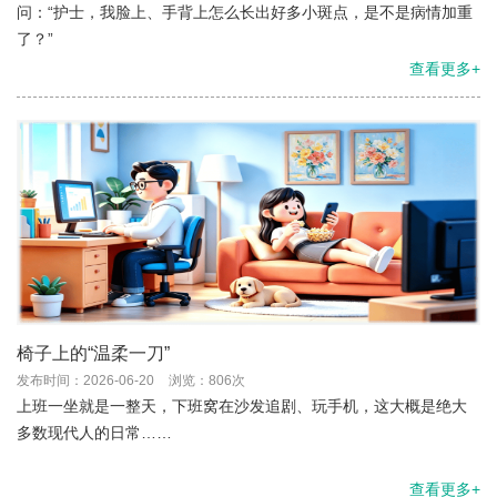
问：“护士，我脸上、手背上怎么长出好多小斑点，是不是病情加重
了？”
查看更多+
椅子上的“温柔一刀”
发布时间：2026-06-20
浏览：806次
上班一坐就是一整天，下班窝在沙发追剧、玩手机，这大概是绝大
多数现代人的日常……
查看更多+