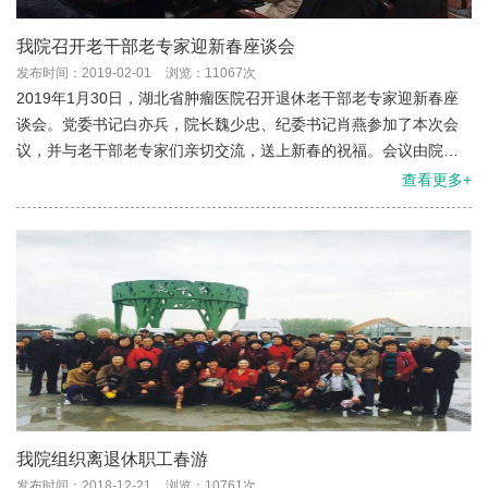
我院召开老干部老专家迎新春座谈会
发布时间：2019-02-01
浏览：11067次
2019年1月30日，湖北省肿瘤医院召开退休老干部老专家迎新春座
谈会。党委书记白亦兵，院长魏少忠、纪委书记肖燕参加了本次会
议，并与老干部老专家们亲切交流，送上新春的祝福。会议由院纪
委书记肖燕主持。
查看更多+
我院组织离退休职工春游
发布时间：2018-12-21
浏览：10761次