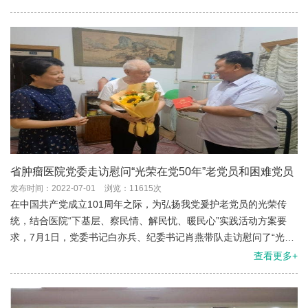
省肿瘤医院党委走访慰问“光荣在党50年”老党员和困难党员
发布时间：2022-07-01
浏览：11615次
在中国共产党成立101周年之际，为弘扬我党爰护老党员的光荣传
统，结合医院“下基层、察民情、解民忧、暖民心”实践活动方案要
求，7月1日，党委书记白亦兵、纪委书记肖燕带队走访慰问了“光荣
在党50年”的老党员和困难党员，代表医院党委向他们送上党的关怀
查看更多+
和诚挚的祝福。