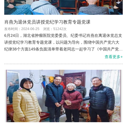
肖燕为退休党员讲授党纪学习教育专题党课
发布时间：2024-06-25
浏览：51242次
6月24日，湖北省肿瘤医院党委委员、纪委书记肖燕在离退休党总支
讲授党纪学习教育专题党课，以问题为导向，围绕中国共产党六大
纪律38个方面149条负面清单带着老同志一起学习了《中国共产党纪
律处分条例》（以下简称《条例》）的相关内容。
查看更多+