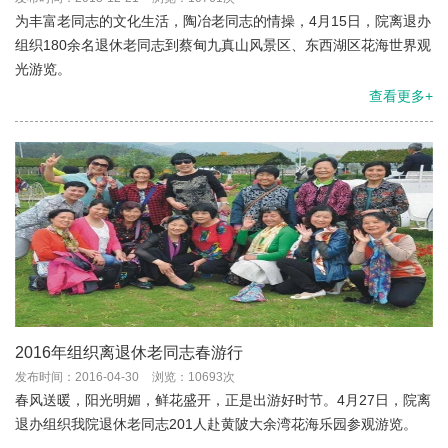
为丰富老同志的文化生活，陶冶老同志的情操，4月15日，院离退办
组织180余名退休老同志到蔡甸九真山风景区、东西湖区花海世界观
光游览。
查看更多+
2016年组织离退休老同志春游行
发布时间：2016-04-30
浏览：10693次
春风送暖，阳光明媚，鲜花盛开，正是出游好时节。4月27日，院离
退办组织我院退休老同志201人赴黄陂大余湾花海乐园参观游览。