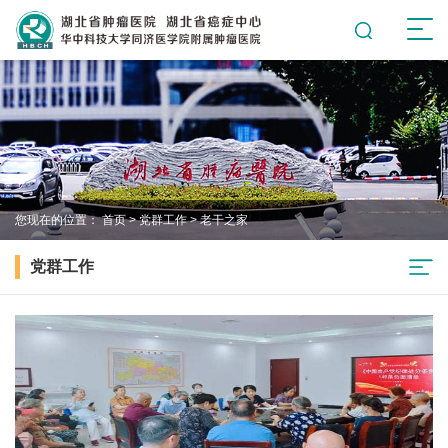
您现在的位置：
首页
>
党群工作
>
老干之家
党群工作