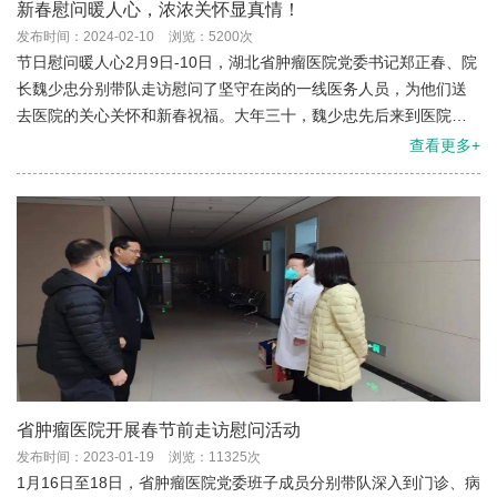
新春慰问暖人心，浓浓关怀显真情！
发布时间：2024-02-10
浏览：5200次
节日慰问暖人心2月9日-10日，湖北省肿瘤医院党委书记郑正春、院
长魏少忠分别带队走访慰问了坚守在岗的一线医务人员，为他们送
去医院的关心关怀和新春祝福。大年三十，魏少忠先后来到医院胸
外科、胸部肿瘤放疗三病区、儿童肿瘤病区，看望慰问病区医护人
查看更多+
员和留院
省肿瘤医院开展春节前走访慰问活动
发布时间：2023-01-19
浏览：11325次
1月16日至18日，省肿瘤医院党委班子成员分别带队深入到门诊、病