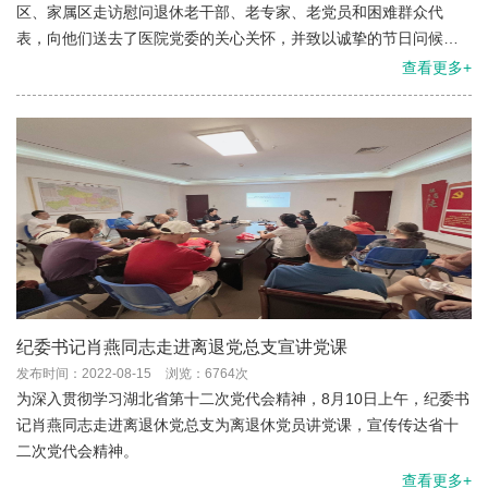
区、家属区走访慰问退休老干部、老专家、老党员和困难群众代
表，向他们送去了医院党委的关心关怀，并致以诚挚的节日问候和
美好的新春祝愿。
查看更多+
纪委书记肖燕同志走进离退党总支宣讲党课
发布时间：2022-08-15
浏览：6764次
为深入贯彻学习湖北省第十二次党代会精神，8月10日上午，纪委书
记肖燕同志走进离退休党总支为离退休党员讲党课，宣传传达省十
二次党代会精神。
查看更多+