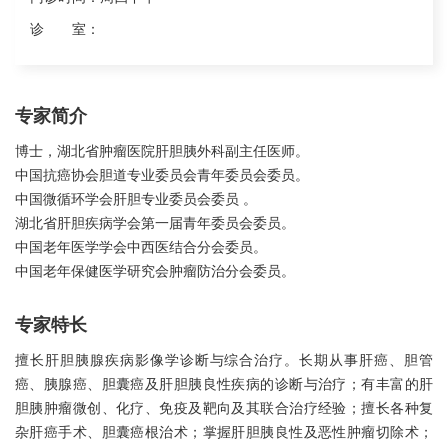
诊 室：
专家简介
博士，湖北省肿瘤医院肝胆胰外科副主任医师。
中国抗癌协会胆道专业委员会青年委员会委员。
中国微循环学会肝胆专业委员会委员 。
湖北省肝胆疾病学会第一届青年委员会委员。
中国老年医学学会中西医结合分会委员。
中国老年保健医学研究会肿瘤防治分会委员。
专家特长
擅长肝胆胰腺疾病影像学诊断与综合治疗。长期从事肝癌、胆管
癌、胰腺癌、胆囊癌及肝胆胰良性疾病的诊断与治疗；有丰富的肝
胆胰肿瘤微创、化疗、免疫及靶向及其联合治疗经验；擅长各种复
杂肝癌手术、胆囊癌根治术；掌握肝胆胰良性及恶性肿瘤切除术；