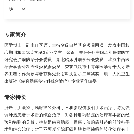
诊 室：
专家简介
医学博士，副主任医师，主持省级自然基金项目两项，发表中国核
心期刊和国际英文SCI专业文章十余篇，并在任职中国老年保健医学
研究会肿瘤防治分会委员；湖北临床肿瘤学分会委员；武汉中西医
结合学会外科专业委员会委员；荣获武汉市中青年医学骨干人才培
养工程；作为参与者获得湖北省科技进步二等奖奖一项；人民卫生
出版社《结直肠癌多学科综合诊疗》专业著作编委
专家特长
肝癌，胆囊癌，胰腺癌的外科手术和腹腔镜微创手术治疗，特别强
调肿瘤患者手术后的综合治疗；对各种肝转移癌的治疗有丰富的经
验和独到的见解，特别是结直肠癌，胃癌，胰腺癌引起的肝转移手
术和综合治疗；对于不可期切除肝癌和胰腺癌缩瘤的转化治疗有丰