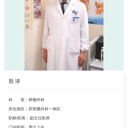
殷 涛
科 室：
肿瘤外科
所在病区：
肝胆胰外科一病区
职称/职务：
副主任医师
门诊时间：
周六上午