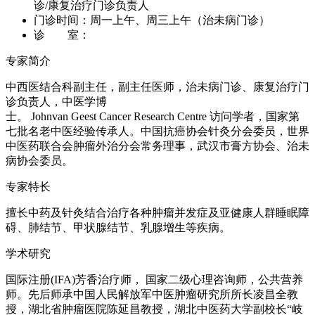
诊/康复治疗门诊负责人
门诊时间：
周一上午、周三上午（治未病门诊）
诊 室：
专家简介
中西医结合科副主任，副主任医师，治未病门诊、康复治疗门
诊负责人，中医学博
士。 Johnvan Geest Cancer Research Centre 访问学者，国家第
七批名老中医经验传承人。中国抗癌协会针灸分会委员，世界
中医药联合会肿瘤外治分会常务理事，武汉市膏方协会、治未
病协会委员。
专家特长
擅长中药及针灸结合治疗各种肿瘤并发症及亚健康人群睡眠障
碍、肺结节、甲状腺结节、乳腺增生等疾病。
学术研究
国际注册(IFA)芳香治疗师， 国家二级心理咨询师，公共营养
师。先后师承中国人民解放军中医肿瘤研究所所长凌昌全教
授，湖北省肿瘤医院陈延昌教授，湖北中医药大学副校长“岐