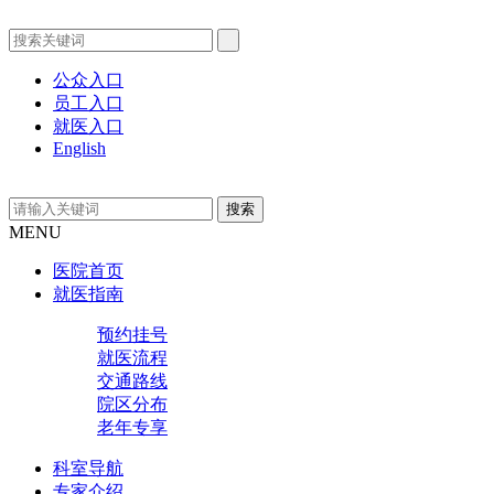
公众入口
员工入口
就医入口
English
MENU
医院首页
就医指南
预约挂号
就医流程
交通路线
院区分布
老年专享
科室导航
专家介绍