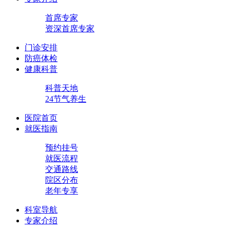
首席专家
资深首席专家
门诊安排
防癌体检
健康科普
科普天地
24节气养生
医院首页
就医指南
预约挂号
就医流程
交通路线
院区分布
老年专享
科室导航
专家介绍