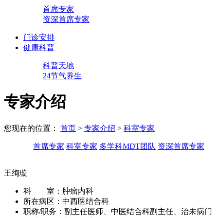
首席专家
资深首席专家
门诊安排
健康科普
科普天地
24节气养生
专家介绍
您现在的位置：
首页
>
专家介绍
>
科室专家
首席专家
科室专家
多学科MDT团队
资深首席专家
王绚璇
科 室：
肿瘤内科
所在病区：
中西医结合科
职称/职务：
副主任医师、中医结合科副主任、治未病门