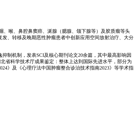
咽、喉、鼻腔鼻窦癌、涎腺（腮腺、颌下腺等）及胶质瘤等头
复发、转移及晚期恶性肿瘤患者中创新应用空间放射治疗、大分
抑制机制，发表SCI及核心期刊论文20余篇，其中最高影响因
经湖北省科学技术厅成果鉴定：整体上达到国际先进水平，部分为
4》及《心理疗法中国肿瘤整合诊治技术指南2023》等学术指