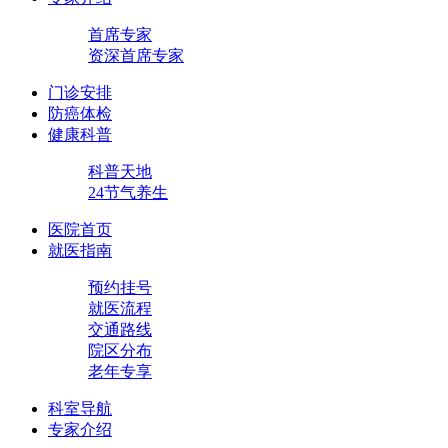
首席专家
资深首席专家
门诊安排
防癌体检
健康科普
科普天地
24节气养生
医院首页
就医指南
预约挂号
就医流程
交通路线
院区分布
老年专享
科室导航
专家介绍