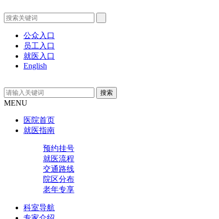
公众入口
员工入口
就医入口
English
MENU
医院首页
就医指南
预约挂号
就医流程
交通路线
院区分布
老年专享
科室导航
专家介绍