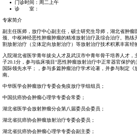
门诊时间：
周二上午
诊 室：
专家简介
副主任医师，放疗中心副主任，硕士研究生导师，湖北省肿瘤
颈、中枢神经恶性肿瘤肿瘤的精准放射治疗及综合治疗。熟练
割放射治疗（立体定向放射治疗）等放射治疗技术积累丰富经
入院湖北省医学青年拔尖人才及武汉市中青年骨干培养人才，主
子20.1分，参与临床项目“恶性肿瘤放射治疗中正常器官保
国际领先水平；，参与多篇肿瘤治疗学术论著，并参与制定《放
南。
中华医学会肿瘤放疗专委会免疫放疗学组组员；
中国抗癌协会肿瘤心理学专委会常委；
湖北省医学会放射肿瘤分会第八届委员会委员；
湖北省抗癌协会肿瘤放射治疗专委会委员；
湖北省抗癌协会肿瘤心理学专委会副主委；