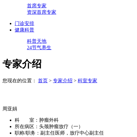
首席专家
资深首席专家
门诊安排
健康科普
科普天地
24节气养生
专家介绍
您现在的位置：
首页
>
专家介绍
>
科室专家
周亚娟
科 室：
肿瘤外科
所在病区：
头颈肿瘤放疗（一）
职称/职务：
副主任医师，放疗中心副主任