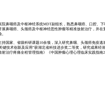
医院鼻咽癌及中枢神经系统MDT副组长，熟悉鼻咽癌、口腔、下
开展鼻咽癌、头颈癌及中枢神经恶性肿瘤等精准放射治疗，并在
验。
持国家、省级科研课题10余项，深入研究鼻咽、头颈癌免疫逃逸
护的关键技术创新及应用”获湖北省科技进步奖二等奖，研究成果
射治疗疼痛全程管理指南》《中国肿瘤心理心理临床实践指南202