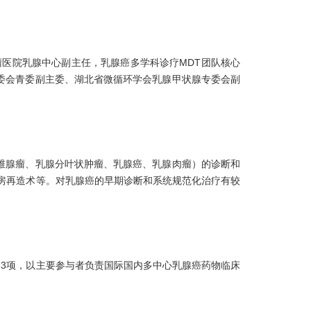
医院乳腺中心副主任，乳腺癌多学科诊疗MDT团队核心
委会青委副主委、湖北省微循环学会乳腺甲状腺专委会副
维腺瘤、乳腺分叶状肿瘤、乳腺癌、乳腺肉瘤）的诊断和
房再造术等。对乳腺癌的早期诊断和系统规范化治疗有较
目3项，以主要参与者负责国际国内多中心乳腺癌药物临床