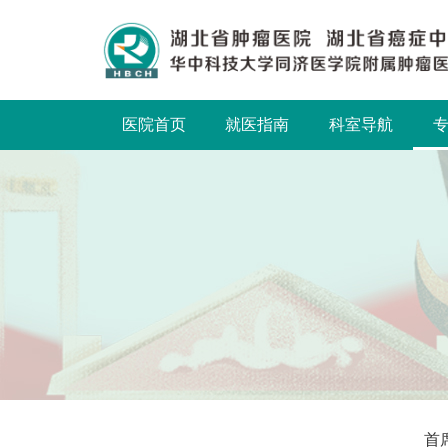
医院首页
就医指南
科室导航
首