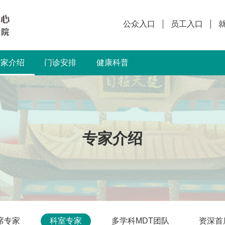
公众入口
员工入口
专家介绍
门诊安排
健康科普
专家介绍
席专家
科室专家
多学科MDT团队
资深首