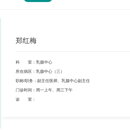
郑红梅
科 室：
乳腺中心
所在病区：
乳腺中心（三）
职称/职务：
副主任医师、乳腺中心副主任
门诊时间：
周一上午、周三下午
诊 室：