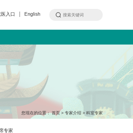
就医入口
English
您现在的位置：
首页
>
专家介绍
>
科室专家
席专家