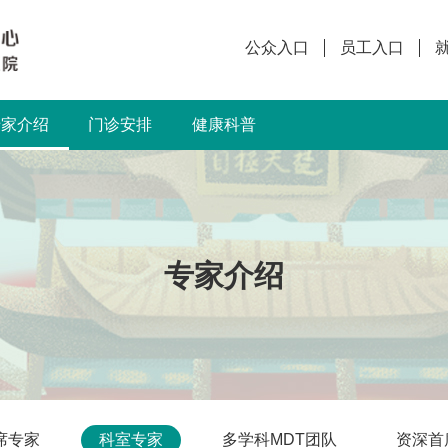
公众入口
员工入口
专家介绍
门诊安排
健康科普
专家介绍
席专家
科室专家
多学科MDT团队
资深首