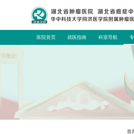
医院首页
就医指南
科室导航
首