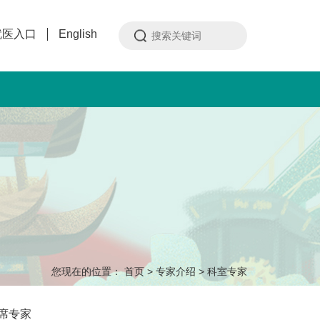
就医入口
English
您现在的位置：
首页
>
专家介绍
>
科室专家
席专家