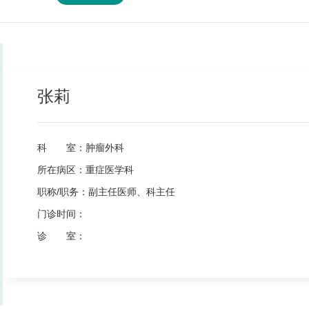
张莉
科 室：
肿瘤外科
所在病区：
重症医学科
职称/职务：
副主任医师、科主任
门诊时间：
诊 室：