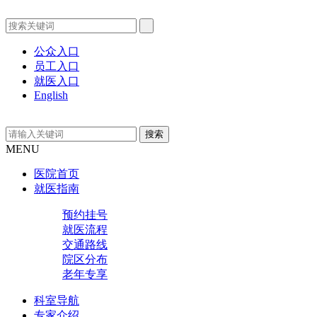
公众入口
员工入口
就医入口
English
MENU
医院首页
就医指南
预约挂号
就医流程
交通路线
院区分布
老年专享
科室导航
专家介绍