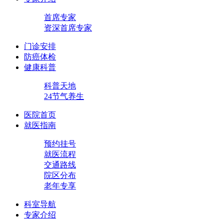
首席专家
资深首席专家
门诊安排
防癌体检
健康科普
科普天地
24节气养生
医院首页
就医指南
预约挂号
就医流程
交通路线
院区分布
老年专享
科室导航
专家介绍