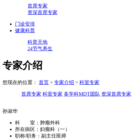
首席专家
资深首席专家
门诊安排
健康科普
科普天地
24节气养生
专家介绍
您现在的位置：
首页
>
专家介绍
>
科室专家
首席专家
科室专家
多学科MDT团队
资深首席专家
孙淑华
科 室：
肿瘤外科
所在病区：
妇瘤科（一）
职称/职务：
副主任医师