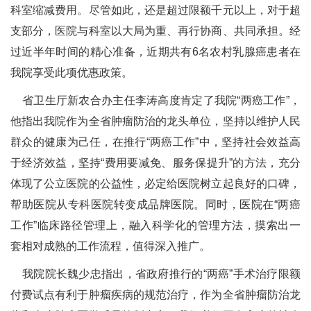
科室缩减费用。尽管如此，还是超过限额千元以上，对于超
支部分，医院与科室以大局为重、再行协商、共同承担。经
过近半年时间的精心准备，近期共有6名农村乳腺癌患者在
我院享受此项优惠政策。
省卫生厅新农合办主任李涛高度肯定了我院“两癌工作”，
他指出我院作为全省肿瘤防治的龙头单位，坚持以维护人民
群众的健康为己任，在推行“两癌工作”中，坚持社会效益高
于经济效益，坚持“费用要减免、服务保提升”的方法，充分
体现了公立医院的公益性，必定给医院树立起良好的口碑，
帮助医院从专科医院转变成品牌医院。同时，医院在“两癌
工作”临床路径管理上，融入科学化的管理方法，摸索出一
套相对成熟的工作流程，值得深入推广。
我院院长魏少忠指出，省政府推行的“两癌”手术治疗限额
付费试点有利于肿瘤疾病的规范治疗，作为全省肿瘤防治龙