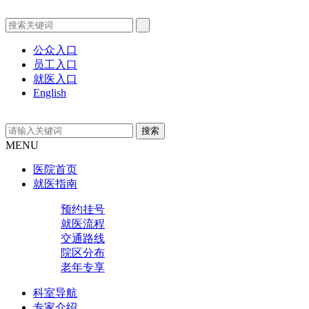
公众入口
员工入口
就医入口
English
MENU
医院首页
就医指南
预约挂号
就医流程
交通路线
院区分布
老年专享
科室导航
专家介绍