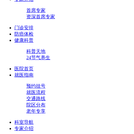
首席专家
资深首席专家
门诊安排
防癌体检
健康科普
科普天地
24节气养生
医院首页
就医指南
预约挂号
就医流程
交通路线
院区分布
老年专享
科室导航
专家介绍