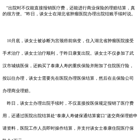
“出院时不仅能直接报销医疗费，还能进行商业保险的理赔结算，真
的很方便。”昨日，谈女士在湖北省肿瘤医院办理出院结账手续时说。
10月底，谈女士被诊断为宫颈癌前病变，住入湖北省肿瘤医院接受
手术治疗，谈女士治疗顺利，于昨日康复出院。谈女士不仅参加了武
汉市城镇医保，还购买了泰康人寿的重疾保险并附加了住院医疗险，
按以往办理，谈女士需要先在医院办理医保结算，然后在去保险公司
办理商业理赔。
昨日，谈女士办理出院手续时，不仅直接按医保规定报销了医疗费
用，还通过医院出院结算处“泰康人寿健保通结算窗口”递交商保理赔申
请资料，医院工作人员即时操作结算，并支付谈女士泰康住院医疗保