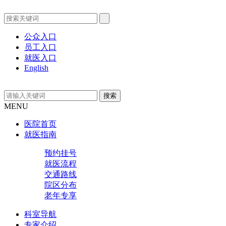
公众入口
员工入口
就医入口
English
MENU
医院首页
就医指南
预约挂号
就医流程
交通路线
院区分布
老年专享
科室导航
专家介绍