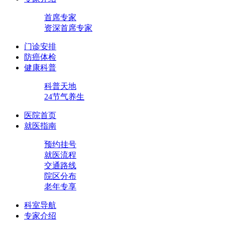
首席专家
资深首席专家
门诊安排
防癌体检
健康科普
科普天地
24节气养生
医院首页
就医指南
预约挂号
就医流程
交通路线
院区分布
老年专享
科室导航
专家介绍