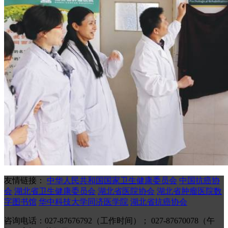
友情链接：
中华人民共和国国家卫生健康委员会
中国抗癌协
会
湖北省卫生健康委员会
湖北省医院协会
湖北省肿瘤医院数
字图书馆
华中科技大学同济医学院
湖北省抗癌协会
咨询电话：027-87676792（工作时间）； 027-87670078（午