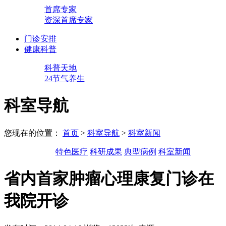
首席专家
资深首席专家
门诊安排
健康科普
科普天地
24节气养生
科室导航
您现在的位置：
首页
>
科室导航
>
科室新闻
特色医疗
科研成果
典型病例
科室新闻
省内首家肿瘤心理康复门诊在
我院开诊