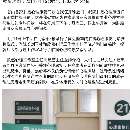
发布时间：2014-04-16
浏览：12023次
来源：
省内首家肿瘤心理康复门诊在我院开诊近日，我院肿瘤心理康复门
诊正式挂牌开诊，这是我省首家为肿瘤患者及家属提供专业心理支持
与帮助的专科门诊，将在每周二下午，每周三、四上午开诊，为肿瘤
患者及家属疏导心理问题。
4月14日上午，在门诊部3楼举行了简短隆重的肿瘤心理康复门诊挂
牌仪式，副院长刘玉林和欣然心理工作室主任周晓艺为门诊揭牌，揭
牌后欣然心理工作室举行了肿瘤心理辅导义诊活动。
欣然心理工作室主任周晓艺主任医师介绍，人们往往只关注肿瘤患
者的身体康复而较少关注心理康复，肿瘤患者在治疗的前后往往容易
出现恐惧、抑郁、焦虑等不良的负性情绪和心理问题，这种负性情绪
会对治疗和康复产生不良的影响，开设肿瘤心理康复门诊的目的就是
帮助患者走出患癌的阴影，在身体康复的同时心理也能达到康复。