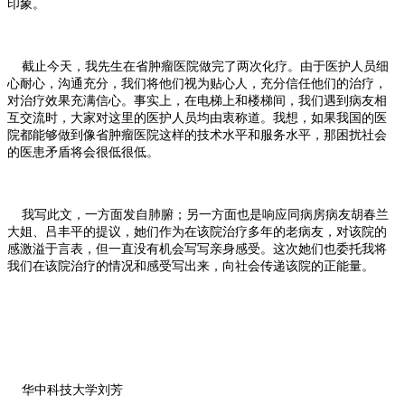
印象。
截止今天，我先生在省肿瘤医院做完了两次化疗。由于医护人员细
心耐心，沟通充分，我们将他们视为贴心人，充分信任他们的治疗，
对治疗效果充满信心。事实上，在电梯上和楼梯间，我们遇到病友相
互交流时，大家对这里的医护人员均由衷称道。我想，如果我国的医
院都能够做到像省肿瘤医院这样的技术水平和服务水平，那困扰社会
的医患矛盾将会很低很低。
我写此文，一方面发自肺腑；另一方面也是响应同病房病友胡春兰
大姐、吕丰平的提议，她们作为在该院治疗多年的老病友，对该院的
感激溢于言表，但一直没有机会写写亲身感受。这次她们也委托我将
我们在该院治疗的情况和感受写出来，向社会传递该院的正能量。
华中科技大学刘芳