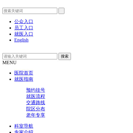
公众入口
员工入口
就医入口
English
MENU
医院首页
就医指南
预约挂号
就医流程
交通路线
院区分布
老年专享
科室导航
专家介绍