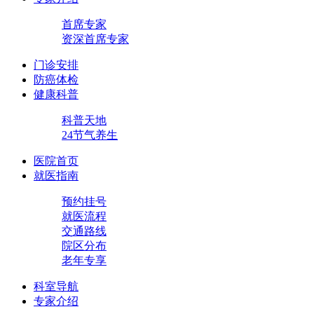
首席专家
资深首席专家
门诊安排
防癌体检
健康科普
科普天地
24节气养生
医院首页
就医指南
预约挂号
就医流程
交通路线
院区分布
老年专享
科室导航
专家介绍