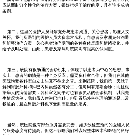
应从而制订个性化的治疗方案，很好把握了治疗的度，具有许多成功
案例。
第二，这里的医护人员能够充分与患者沟通、关心患者，彰显人文
关怀。我们所遇到的医护人员大多非常亲和，向患者及家属充分沟通
和解释治疗方案，关心患者治疗期间的各种身体反应和情绪变化，并
给予及时处理。由此，患者及家属对该院均有很高的认同度。
第三，该院有很畅通的会诊机制，体现了以患者为中心的思想。事
实上，患者的病情是一种全身反应，需要多科室合作；但我们在其他
医院饱受各科室自立山头互不往来之苦。来到该院，我们第一天就了
解到胃肠外科和淋巴内科虽然各有分工，但每周有定期会诊；而且根
据病人的病情需要，各科室之间平时也有很灵活的会诊机制。以我先
生情况为例，我们虽入住淋巴内科，但到胃肠外科护理的通道是非常
畅通的，且在胃肠外科也享受到高质量的服务。
当然，该医院也有部分服务需要完善，如少数检查预约的医辅人员
的服务态度有待提高。但这不影响我们对该院整体医术和医德的良好