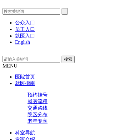
公众入口
员工入口
就医入口
English
MENU
医院首页
就医指南
预约挂号
就医流程
交通路线
院区分布
老年专享
科室导航
专家介绍