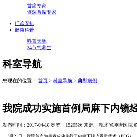
首席专家
资深首席专家
门诊安排
健康科普
科普天地
24节气养生
科室导航
您现在的位置：
首页
>
科室导航
>
典型病例
我院成功实施首例局麻下内镜
发布时间：2017-04-18
浏览：15205次
来源：湖北省肿瘤医院 
3月21日，我院首次为患者成功施行了内镜下经皮胃造瘘术（PEG）