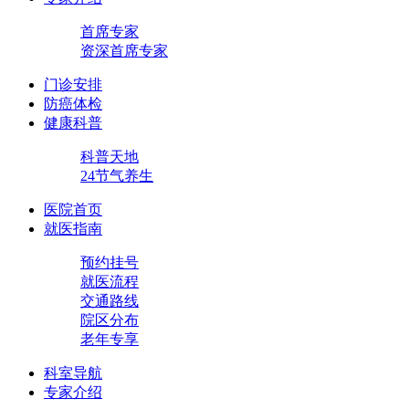
首席专家
资深首席专家
门诊安排
防癌体检
健康科普
科普天地
24节气养生
医院首页
就医指南
预约挂号
就医流程
交通路线
院区分布
老年专享
科室导航
专家介绍