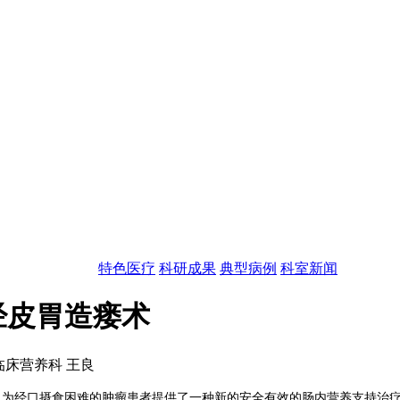
特色医疗
科研成果
典型病例
科室新闻
经皮胃造瘘术
临床营养科 王良
，为经口摄食困难的肿瘤患者提供了一种新的安全有效的肠内营养支持治