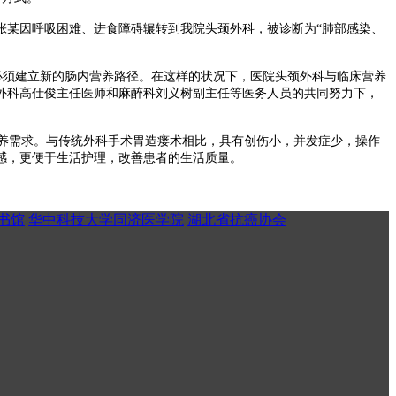
张某因呼吸困难、进食障碍辗转到我院头颈外科，被诊断为“肺部感染、
必须建立新的肠内营养路径。在这样的状况下，医院头颈外科与临床营养
外科高仕俊主任医师和麻醉科刘义树副主任等医务人员的共同努力下，
养需求。与传统外科手术胃造瘘术相比，具有创伤小，并发症少，操作
感，更便于生活护理，改善患者的生活质量。
书馆
华中科技大学同济医学院
湖北省抗癌协会