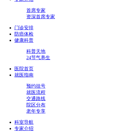
首席专家
资深首席专家
门诊安排
防癌体检
健康科普
科普天地
24节气养生
医院首页
就医指南
预约挂号
就医流程
交通路线
院区分布
老年专享
科室导航
专家介绍