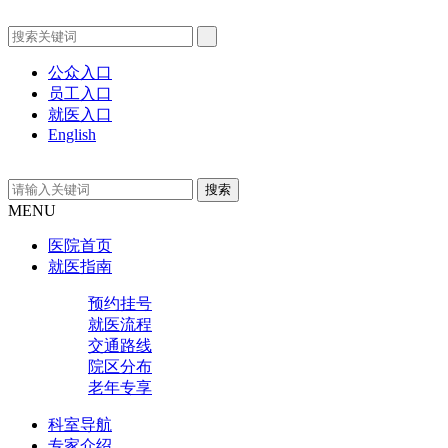
公众入口
员工入口
就医入口
English
MENU
医院首页
就医指南
预约挂号
就医流程
交通路线
院区分布
老年专享
科室导航
专家介绍