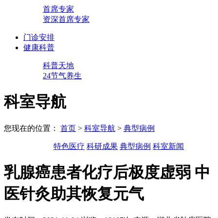
首席专家
资深首席专家
门诊安排
健康科普
科普天地
24节气养生
科室导航
您现在的位置：
首页
>
科室导航
>
典型病例
特色医疗
科研成果
典型病例
科室新闻
乳腺癌患者化疗后极度虚弱 中
医针灸助其恢复元气