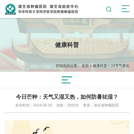
健康科普
您现在的位置：
首页
>
健康科普
>
24节气养生
今日芒种：天气又湿又热，如何防暑祛湿？
发布时间：2024-06-05
浏览：3500次
来源：湖北省肿瘤医院