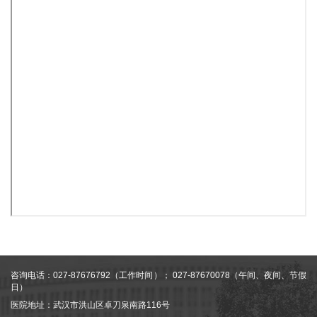
咨询电话：027-87676792（工作时间）； 027-87670078（午间、夜间、节假
日）
医院地址：武汉市洪山区卓刀泉南路116号