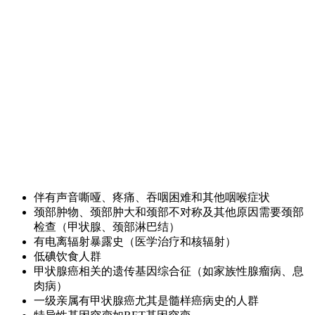
伴有声音嘶哑、疼痛、吞咽困难和其他咽喉症状
颈部肿物、颈部肿大和颈部不对称及其他原因需要颈部
检查（甲状腺、颈部淋巴结）
有电离辐射暴露史（医学治疗和核辐射）
低碘饮食人群
甲状腺癌相关的遗传基因综合征（如家族性腺瘤病、息
肉病）
一级亲属有甲状腺癌尤其是髓样癌病史的人群