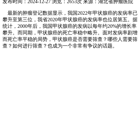
发布时间：2024-12-27
浏览：2653次
来源：湖北省肿瘤医院
最新的肿瘤登记数据显示，我国2022年甲状腺癌的发病率已
攀升至第三位，我省2020年甲状腺癌的发病率也位居第五。据
统计，2000年后，我国甲状腺癌的发病以每年约20%的增长率
攀升。而同期，甲状腺癌的死亡率稳中略升。面对发病率剧增
而死亡率平稳的局势，甲状腺癌是否需要筛查？哪些人需要筛
查？如何进行筛查？也成为一个非常有争议的话题。