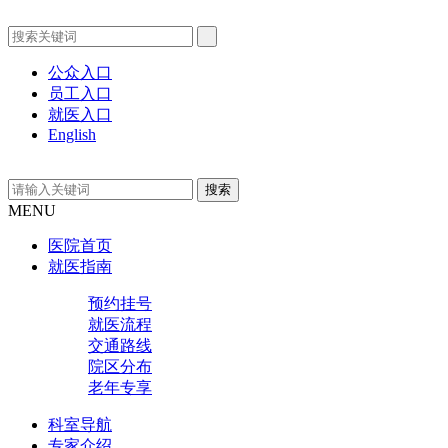
公众入口
员工入口
就医入口
English
MENU
医院首页
就医指南
预约挂号
就医流程
交通路线
院区分布
老年专享
科室导航
专家介绍