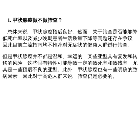
1. 甲状腺癌做不做筛查？
总体来说，甲状腺癌预后良好。然而，关于筛查是否能够降
低死亡率以及减少晚期患者生活质量下降等问题还存在争议，
因此目前主流指南均不推荐对无症状的健康人群进行筛查。
但是甲状腺癌并不都是温和、幸运的，某些亚型具有复发和转
移的风险，这些固有特性可能导致一定的致死率和致残率，尤
其是一些预后不良的亚型。此外，甲状腺癌也有一些明确的致
病因素，因此对于高危人群来说，筛查仍是必要的。