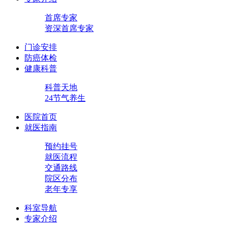
首席专家
资深首席专家
门诊安排
防癌体检
健康科普
科普天地
24节气养生
医院首页
就医指南
预约挂号
就医流程
交通路线
院区分布
老年专享
科室导航
专家介绍