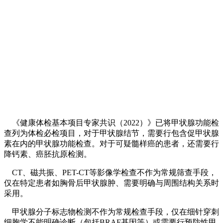
《健康体检基本项目专家共识（2022）》已将甲状腺功能检
查列为体检必检项目，对于甲状腺结节，需要行包含促甲状腺
素在内的甲状腺功能检查。对于可疑髓样癌的患者，还需要行
降钙素、癌胚抗原检测。
CT、磁共振、PET-CT等影像学检查不作为常规筛查手段，
仅在特定患者如胸骨后甲状腺肿、需要明确与周围结构关系时
采用。
甲状腺分子标志物检测不作为常规检查手段，仅在细针穿刺
细胞学不能明确诊断（包括BRAF基因等）或需要行预防性甲