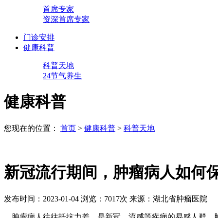
首席专家
资深首席专家
门诊安排
健康科普
科普天地
24节气养生
健康科普
您现在的位置：
首页
>
健康科普
>
科普天地
新冠流行期间，肿瘤病人如何
发布时间：2023-01-04
浏览：7017次
来源：湖北省肿瘤医院
肿瘤病人往往抵抗力差，是新冠、流感等疾病的易感人群。肿