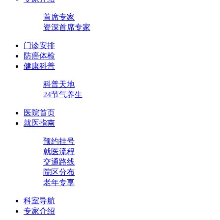
首席专家
资深首席专家
门诊安排
防癌体检
健康科普
科普天地
24节气养生
医院首页
就医指南
预约挂号
就医流程
交通路线
院区分布
老年专享
科室导航
专家介绍