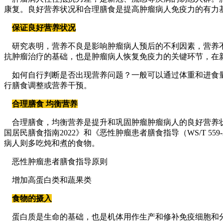
康复。良好营养状况和合理膳食是提高肿瘤病人免疫力的有力
保证良好营养状况
研究表明，营养不良是影响肿瘤病人预后的不利因素，营养不
抗肿瘤治疗的基础，也是肿瘤病人恢复免疫力的关键环节，在
如何自行判断是否出现营养问题？一般可以通过体重和进食量
行膳食调整或营养干预。
合理膳食 均衡营养
合理膳食，均衡营养是提升和巩固肿瘤肿瘤病人的良好营养状
国居民膳食指南2022》和《恶性肿瘤患者膳食指导（WS/T 
病人则多吃炖和煮的食物。
恶性肿瘤患者膳食指导原则
增加高蛋白类和蔬果类
食物的摄入
蛋白质是生命的基础，也是机体用作生产和修补免疫细胞和分