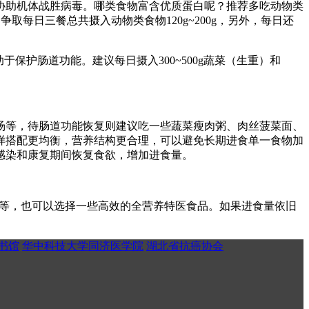
协助机体战胜病毒。哪类食物富含优质蛋白呢？推荐多吃动物类
争取每日三餐总共摄入动物类食物120g~200g，另外，每日还
护肠道功能。建议每日摄入300~500g蔬菜（生重）和
汤等，待肠道功能恢复则建议吃一些蔬菜瘦肉粥、肉丝菠菜面、
这样搭配更均衡，营养结构更合理，可以避免长期进食单一食物加
感染和康复期间恢复食欲，增加进食量。
面等，也可以选择一些高效的全营养特医食品。如果进食量依旧
书馆
华中科技大学同济医学院
湖北省抗癌协会