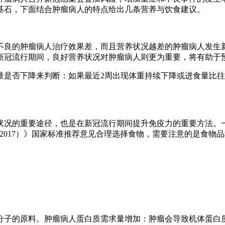
基石，下面结合肿瘤病人的特点给出几条营养与饮食建议。
良的肿瘤病人治疗效果差，而且营养状况越差的肿瘤病人发生
新冠流行期间，良好营养状况对肿瘤病人则更为重要，将有助于
是否下降来判断：如果最近2周出现体重持续下降或进食量比往
况的重要途径，也是在新冠流行期间提升免疫力的重要方法。
559-2017）》国家标准推荐意见合理选择食物，需要注意的是
子的原料。肿瘤病人蛋白质需求量增加：肿瘤会导致机体蛋白