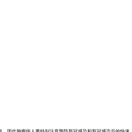
率，因此肿瘤病人要特别注意预防新冠感染和新冠感染后的快速