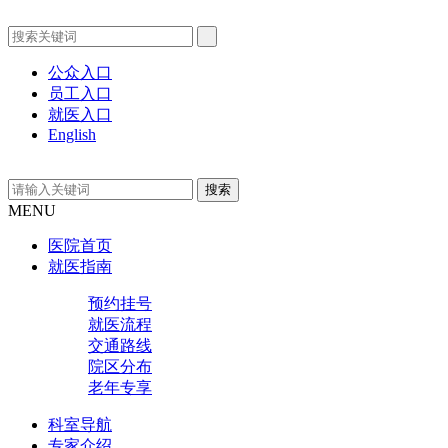
公众入口
员工入口
就医入口
English
MENU
医院首页
就医指南
预约挂号
就医流程
交通路线
院区分布
老年专享
科室导航
专家介绍