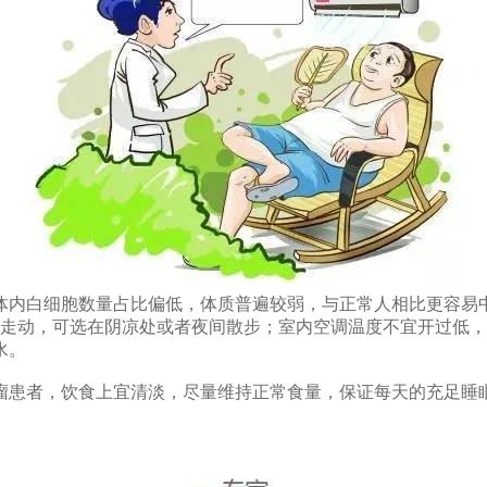
体内白细胞数量占比偏低，体质普遍较弱，与正常人相比更容易
出走动，可选在阴凉处或者夜间散步；室内空调温度不宜开过低，
水。
瘤患者，饮食上宜清淡，尽量维持正常食量，保证每天的充足睡