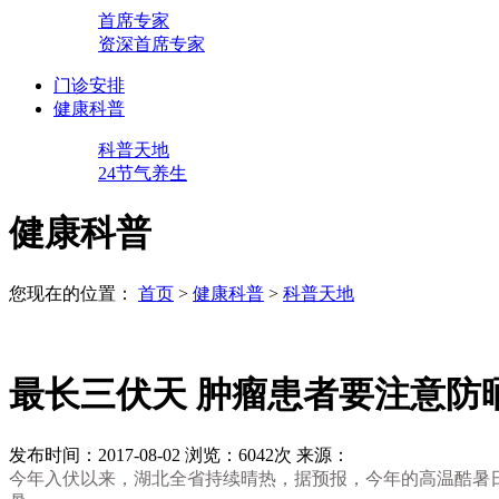
首席专家
资深首席专家
门诊安排
健康科普
科普天地
24节气养生
健康科普
您现在的位置：
首页
>
健康科普
>
科普天地
最长三伏天 肿瘤患者要注意防
发布时间：2017-08-02
浏览：6042次
来源：
今年入伏以来，湖北全省持续晴热，据预报，今年的高温酷暑