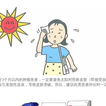
疗3个月以内的肿瘤患者，一定要避免太阳对照射皮肤（即接受
会引发急性皮炎，导致皮肤溃破。所以，建议此类患者外出时一