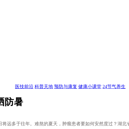
医技前沿
科普天地
预防与康复
健康小课堂
24节气养生
晒防暑
日将远多于往年。难熬的夏天，肿瘤患者要如何安然度过？湖北