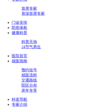
首席专家
资深首席专家
门诊安排
防癌体检
健康科普
科普天地
24节气养生
医院首页
就医指南
预约挂号
就医流程
交通路线
院区分布
老年专享
科室导航
专家介绍