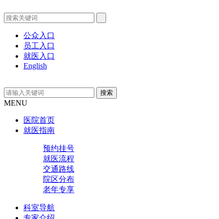
公众入口
员工入口
就医入口
English
MENU
医院首页
就医指南
预约挂号
就医流程
交通路线
院区分布
老年专享
科室导航
专家介绍