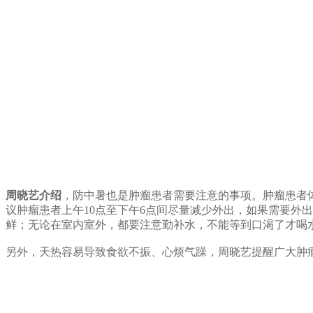
周晓艺介绍
，防中暑也是肿瘤患者需要注意的事项。肿瘤患者
议肿瘤患者上午10点至下午6点间尽量减少外出，如果需要外
鲜；无论在室内室外，都要注意勤补水，不能等到口渴了才喝
另外，天热容易导致食欲不振、心烦气躁，周晓艺提醒广大肿