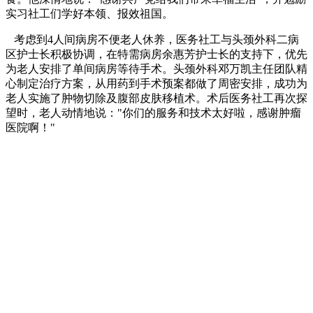
实习社工们学好本领、报效祖国。
考虑到4人间病房不便老人休养，医务社工与头颈外科二病
区护士长积极协调，在特需病房余惠芳护士长的支持下，优先
为老人安排了单间病房等待手术。头颈外科邓万凯主任团队精
心制定治疗方案，从用药到手术预案都做了周密安排，成功为
老人实施了肿物切除及腹部皮肤移植术。术后医务社工再次探
望时，老人动情地说："你们的服务和技术太好啦，感谢肿瘤
医院啊！"