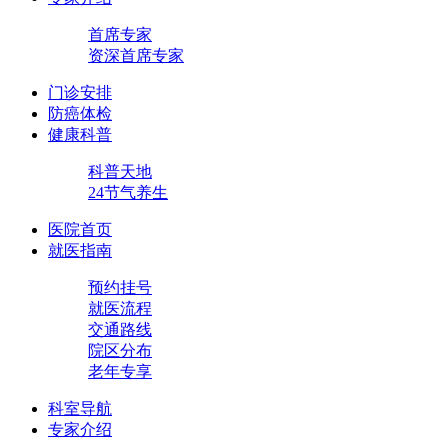
首席专家
资深首席专家
门诊安排
防癌体检
健康科普
科普天地
24节气养生
医院首页
就医指南
预约挂号
就医流程
交通路线
院区分布
老年专享
科室导航
专家介绍