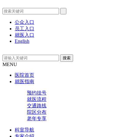
公众入口
员工入口
就医入口
English
MENU
医院首页
就医指南
预约挂号
就医流程
交通路线
院区分布
老年专享
科室导航
专家介绍