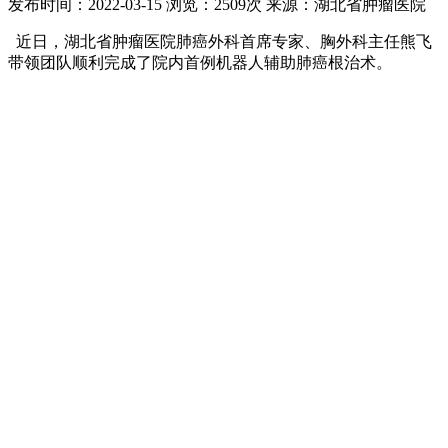
发布时间：2022-03-15
浏览：2509次
来源：湖北省肿瘤医院
近日，湖北省肿瘤医院肺癌外科首席专家、胸外科主任熊飞
带领团队顺利完成了院内首例机器人辅助肺癌根治术。