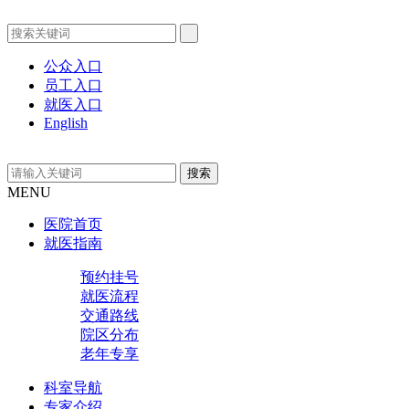
公众入口
员工入口
就医入口
English
MENU
医院首页
就医指南
预约挂号
就医流程
交通路线
院区分布
老年专享
科室导航
专家介绍