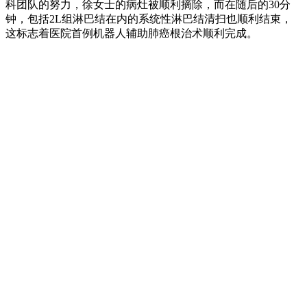
科团队的努力，徐女士的病灶被顺利摘除，而在随后的30分
钟，包括2L组淋巴结在内的系统性淋巴结清扫也顺利结束，
这标志着医院首例机器人辅助肺癌根治术顺利完成。