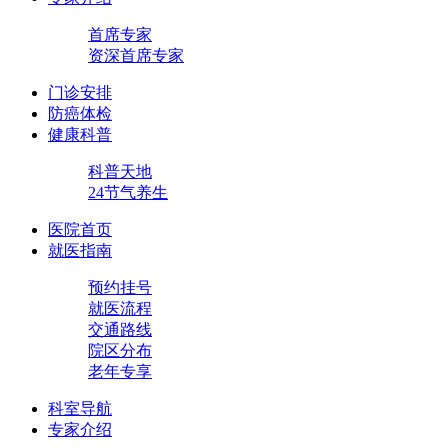
首席专家
资深首席专家
门诊安排
防癌体检
健康科普
科普天地
24节气养生
医院首页
就医指南
预约挂号
就医流程
交通路线
院区分布
老年专享
科室导航
专家介绍