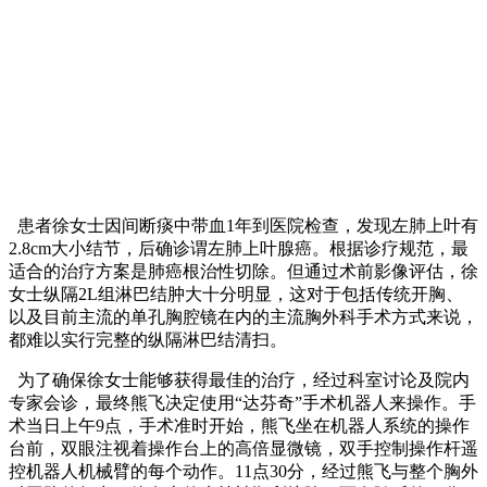
患者徐女士因间断痰中带血1年到医院检查，发现左肺上叶有
2.8cm大小结节，后确诊谓左肺上叶腺癌。根据诊疗规范，最
适合的治疗方案是肺癌根治性切除。但通过术前影像评估，徐
女士纵隔2L组淋巴结肿大十分明显，这对于包括传统开胸、
以及目前主流的单孔胸腔镜在内的主流胸外科手术方式来说，
都难以实行完整的纵隔淋巴结清扫。
为了确保徐女士能够获得最佳的治疗，经过科室讨论及院内
专家会诊，最终熊飞决定使用“达芬奇”手术机器人来操作。手
术当日上午9点，手术准时开始，熊飞坐在机器人系统的操作
台前，双眼注视着操作台上的高倍显微镜，双手控制操作杆遥
控机器人机械臂的每个动作。11点30分，经过熊飞与整个胸外