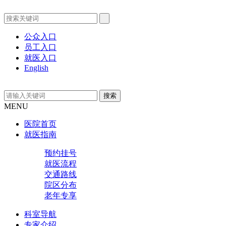
公众入口
员工入口
就医入口
English
MENU
医院首页
就医指南
预约挂号
就医流程
交通路线
院区分布
老年专享
科室导航
专家介绍