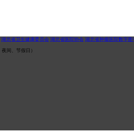
湖北省卫生健康委员会
湖北省医院协会
湖北省肿瘤医院数字图
（午间、夜间、节假日）