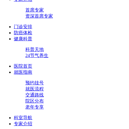
首席专家
资深首席专家
门诊安排
防癌体检
健康科普
科普天地
24节气养生
医院首页
就医指南
预约挂号
就医流程
交通路线
院区分布
老年专享
科室导航
专家介绍