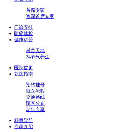
首席专家
资深首席专家
门诊安排
防癌体检
健康科普
科普天地
24节气养生
医院首页
就医指南
预约挂号
就医流程
交通路线
院区分布
老年专享
科室导航
专家介绍