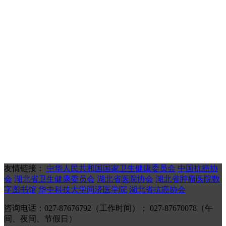
友情链接：
中华人民共和国国家卫生健康委员会
中国抗癌协
会
湖北省卫生健康委员会
湖北省医院协会
湖北省肿瘤医院数
字图书馆
华中科技大学同济医学院
湖北省抗癌协会
咨询电话：027-87676792（工作时间）； 027-87670078（午
间、夜间、节假日）