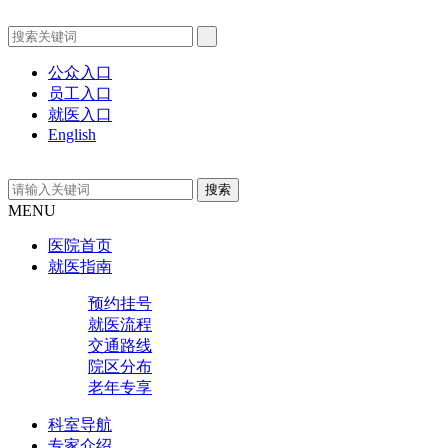
公众入口
员工入口
就医入口
English
MENU
医院首页
就医指南
预约挂号
就医流程
交通路线
院区分布
老年专享
科室导航
专家介绍