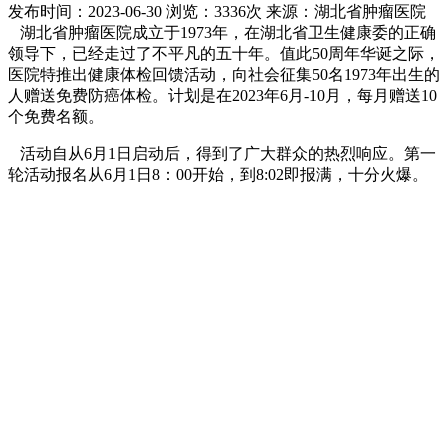
发布时间：2023-06-30
浏览：3336次
来源：湖北省肿瘤医院
湖北省肿瘤医院成立于1973年，在湖北省卫生健康委的正确
领导下，已经走过了不平凡的五十年。值此50周年华诞之际，
医院特推出健康体检回馈活动，向社会征集50名1973年出生的
人赠送免费防癌体检。计划是在2023年6月-10月，每月赠送10
个免费名额。
活动自从6月1日启动后，得到了广大群众的热烈响应。第一
轮活动报名从6月1日8：00开始，到8:02即报满，十分火爆。