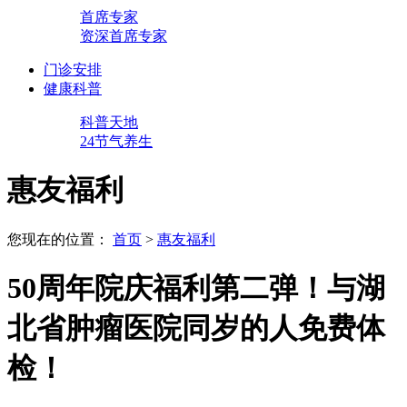
首席专家
资深首席专家
门诊安排
健康科普
科普天地
24节气养生
惠友福利
您现在的位置：
首页
>
惠友福利
50周年院庆福利第二弹！与湖
北省肿瘤医院同岁的人免费体
检！