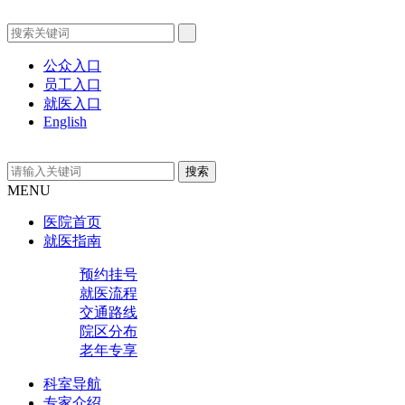
公众入口
员工入口
就医入口
English
MENU
医院首页
就医指南
预约挂号
就医流程
交通路线
院区分布
老年专享
科室导航
专家介绍