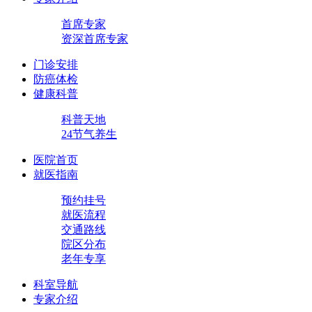
首席专家
资深首席专家
门诊安排
防癌体检
健康科普
科普天地
24节气养生
医院首页
就医指南
预约挂号
就医流程
交通路线
院区分布
老年专享
科室导航
专家介绍