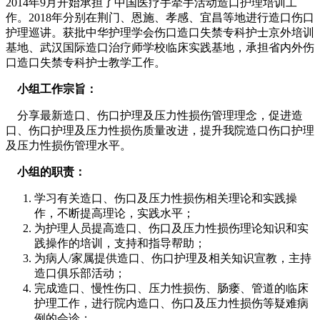
2014年9月开始承担了中国医疗手牵手活动造口护理培训工
作。2018年分别在荆门、恩施、孝感、宜昌等地进行造口伤口
护理巡讲。获批中华护理学会伤口造口失禁专科护士京外培训
基地、武汉国际造口治疗师学校临床实践基地，承担省内外伤
口造口失禁专科护士教学工作。
小组工作宗旨：
分享最新造口、伤口护理及压力性损伤管理理念，促进造
口、伤口护理及压力性损伤质量改进，提升我院造口伤口护理
及压力性损伤管理水平。
小组的职责：
学习有关造口、伤口及压力性损伤相关理论和实践操
作，不断提高理论，实践水平；
为护理人员提高造口、伤口及压力性损伤理论知识和实
践操作的培训，支持和指导帮助；
为病人/家属提供造口、伤口护理及相关知识宣教，主持
造口俱乐部活动；
完成造口、慢性伤口、压力性损伤、肠瘘、管道的临床
护理工作，进行院内造口、伤口及压力性损伤等疑难病
例的会诊；