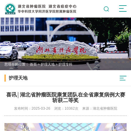
您现在的位置：
首页
>
护理天地
>
护理专科
护理天地
喜讯│湖北省肿瘤医院康复团队在全省康复病例大赛
斩获二等奖
发布时间：2025-03-26
浏览：10362次
来源：湖北省肿瘤医院