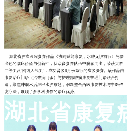
湖北省肿瘤医院参赛作品《协同赋能康复，水肿无惧前行》凭借
出色的临床价值与创新性，从众多参赛队伍中脱颖而出，荣获大赛
二等奖及“网络人气奖”，成功晋级6月份举行的省级决赛。该作品由
康复治疗门诊（治未病门诊）与护理部肿瘤康复护理门诊联合打
造，聚焦肿瘤术后淋巴水肿难题，创新整合西医康复技术与中医传
统疗法，展现了多学科协作的诊疗优势。