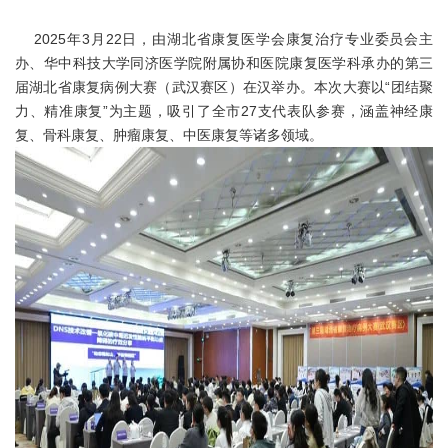
2025年3月22日，由湖北省康复医学会康复治疗专业委员会主
办、华中科技大学同济医学院附属协和医院康复医学科承办的第三
届湖北省康复病例大赛（武汉赛区）在汉举办。本次大赛以“团结聚
力、精准康复”为主题，吸引了全市27支代表队参赛，涵盖神经康
复、骨科康复、肿瘤康复、中医康复等诸多领域。