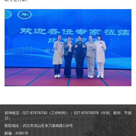
咨询电话：027-87676792（工作时间）； 027-87670078（午间、夜间、节假
日）
医院地址：武汉市洪山区卓刀泉南路116号
邮编：430079