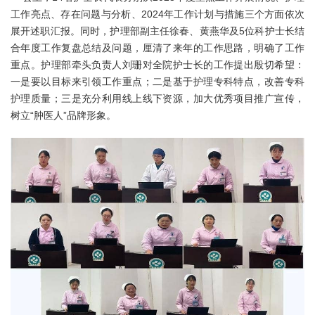
工作亮点、存在问题与分析、2024年工作计划与措施三个方面依次
展开述职汇报。同时，护理部副主任徐春、黄燕华及5位科护士长结
合年度工作复盘总结及问题，厘清了来年的工作思路，明确了工作
重点。护理部牵头负责人刘珊对全院护士长的工作提出殷切希望：
一是要以目标来引领工作重点；二是基于护理专科特点，改善专科
护理质量；三是充分利用线上线下资源，加大优秀项目推广宣传，
树立“肿医人”品牌形象。