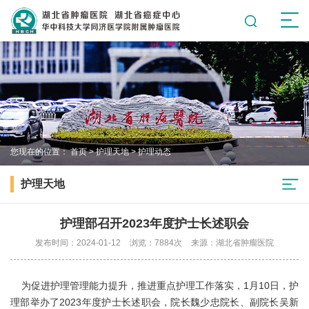
您现在的位置：
首页
>
护理天地
>
护理动态
护理天地
护理部召开2023年度护士长述职会
发布时间：2024-01-12
浏览：7884次
来源：湖北省肿瘤医院
为促进护理管理能力提升，推进重点护理工作落实，1月10日，护
理部举办了2023年度护士长述职会，院长魏少忠院长、副院长吴新