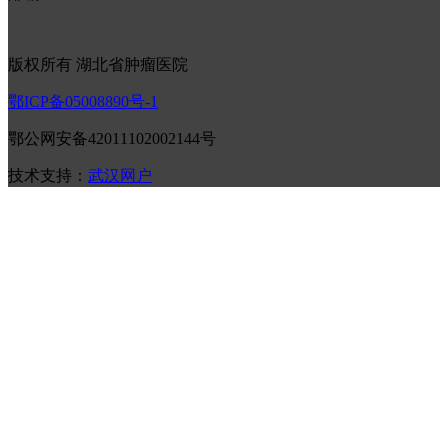
版权所有 湖北省肿瘤医院
鄂ICP备05008890号-1
鄂公网安备42011102002144号
技术支持：
武汉网户