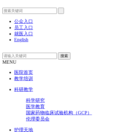
公众入口
员工入口
就医入口
English
MENU
医院首页
教学培训
科研教学
科学研究
医学教育
国家药物临床试验机构（GCP）
伦理委员会
护理天地