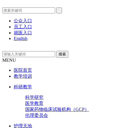
公众入口
员工入口
就医入口
English
MENU
医院首页
教学培训
科研教学
科学研究
医学教育
国家药物临床试验机构（GCP）
伦理委员会
护理天地