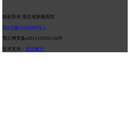
版权所有 湖北省肿瘤医院
鄂ICP备05008890号-1
鄂公网安备42011102002144号
技术支持：
武汉网户