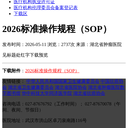
医疗机构执业许可证
医疗机构伦理委员会备案登记表
下载区
2026标准操作规程（SOP）
发布时间：2026-05-11
浏览：2737次
来源：湖北省肿瘤医院
见标题处红字下载预览
下载附件
：
2026标准操作规程（SOP）
友情链接：
中华人民共和国国家卫生健康委员会
中国抗癌协
会
湖北省卫生健康委员会
湖北省医院协会
湖北省肿瘤医院数
字图书馆
华中科技大学同济医学院
湖北省抗癌协会
咨询电话：027-87676792（工作时间）； 027-87670078（午
间、夜间、节假日）
医院地址：武汉市洪山区卓刀泉南路116号