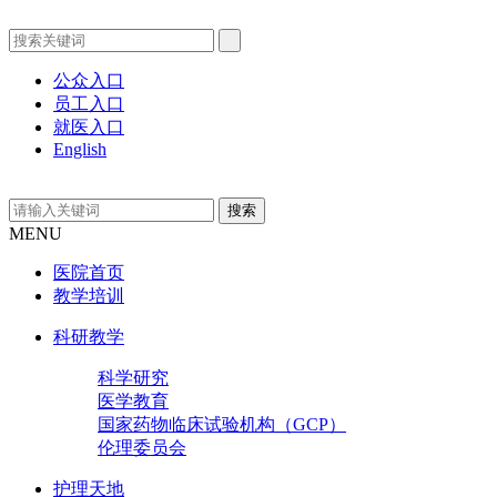
公众入口
员工入口
就医入口
English
MENU
医院首页
教学培训
科研教学
科学研究
医学教育
国家药物临床试验机构（GCP）
伦理委员会
护理天地