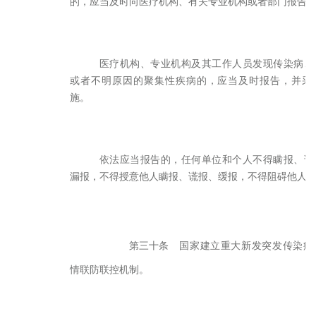
的，应当及时向医疗机构、有关专业机构或者部门报告
医疗机构、专业机构及其工作人员发现传染病、
或者不明原因的聚集性疾病的，应当及时报告，并采
施。
依法应当报告的，任何单位和个人不得瞒报、谎
漏报，不得授意他人瞒报、谎报、缓报，不得阻碍他人
第三十条
国家建立重大新发突发传染病
情联防联控机制。