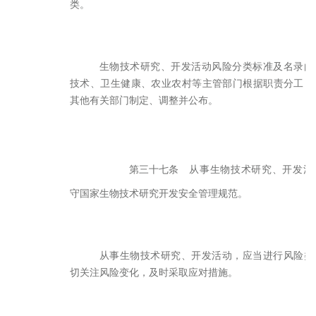
类。
生物技术研究、开发活动风险分类标准及名录由
技术、卫生健康、农业农村等主管部门根据职责分工，
其他有关部门制定、调整并公布。
第三十七条
从事生物技术研究、开发活
守国家生物技术研究开发安全管理规范。
从事生物技术研究、开发活动，应当进行风险类
切关注风险变化，及时采取应对措施。