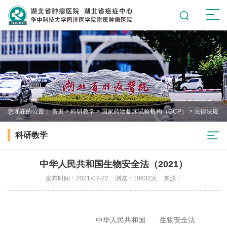
您现在的位置：
首页
>
科研教学
>
国家药物临床试验机构（GCP）
>
法律法规
科研教学
中华人民共和国生物安全法（2021）
发布时间：2021-07-22
浏览：10632次
来源：
中华人民共和国
生物安全法