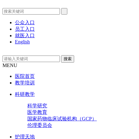
公众入口
员工入口
就医入口
English
MENU
医院首页
教学培训
科研教学
科学研究
医学教育
国家药物临床试验机构（GCP）
伦理委员会
护理天地