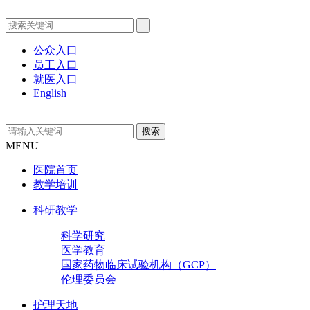
公众入口
员工入口
就医入口
English
MENU
医院首页
教学培训
科研教学
科学研究
医学教育
国家药物临床试验机构（GCP）
伦理委员会
护理天地