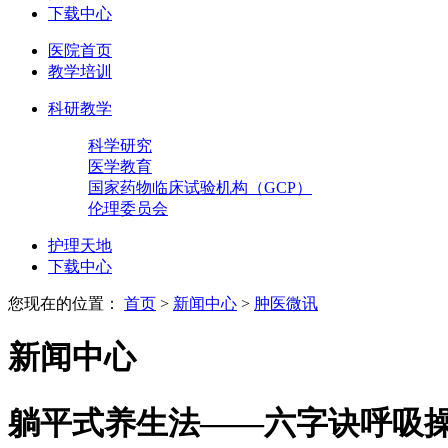
下载中心
医院首页
教学培训
科研教学
科学研究
医学教育
国家药物临床试验机构（GCP）
伦理委员会
护理天地
下载中心
您现在的位置：
首页
>
新闻中心
>
肿医微讯
新闻中心
躺平式养生法——六字诀呼吸