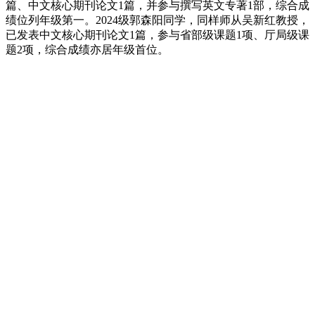
篇、中文核心期刊论文1篇，并参与撰写英文专著1部，综合成
绩位列年级第一。2024级郭森阳同学，同样师从吴新红教授，
已发表中文核心期刊论文1篇，参与省部级课题1项、厅局级课
题2项，综合成绩亦居年级首位。