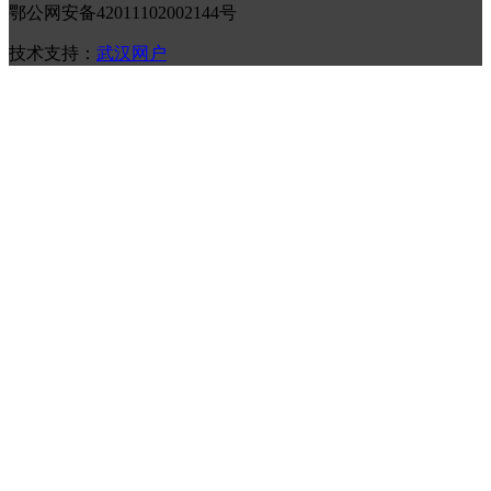
鄂公网安备42011102002144号
技术支持：
武汉网户