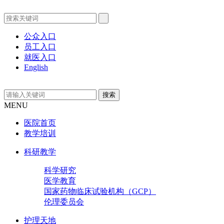
公众入口
员工入口
就医入口
English
MENU
医院首页
教学培训
科研教学
科学研究
医学教育
国家药物临床试验机构（GCP）
伦理委员会
护理天地