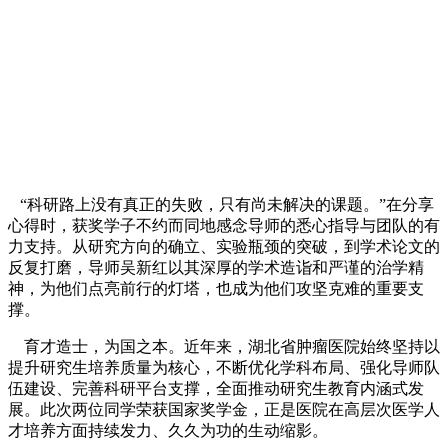
“科研路上没有真正的失败，只有尚未解决的课题。”在分享
心得时，获奖学子不约而同地感念导师的悉心指导与团队的有
力支持。从研究方向的确立、实验瓶颈的突破，到学术论文的
反复打磨，导师吴新红以其深厚的学术造诣和严谨的治学精
神，为他们点亮前行的灯塔，也成为他们攻坚克难的重要支
撑。
育才造士，为国之本。近年来，湖北省肿瘤医院始终坚持以
提升研究生培养质量为核心，不断优化学科布局、强化导师队
伍建设、完善科研平台支撑，全面推动研究生教育内涵式发
展。此次两位同学荣获国家奖学金，正是医院在高层次医学人
才培养方面持续发力、久久为功的生动缩影。