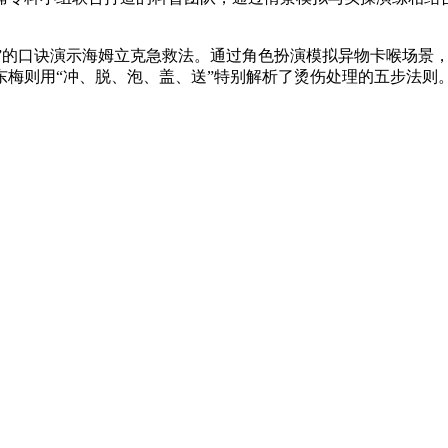
”的口诀演示海姆立克急救法。通过角色扮演模拟异物卡喉场景
梅则用“冲、脱、泡、盖、送”特别解析了烫伤处理的五步法则