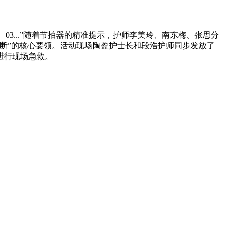
3...”随着节拍器的精准提示，护师李美玲、南东梅、张思分
断”的核心要领。活动现场陶盈护士长和段浩护师同步发放了
进行现场急救。