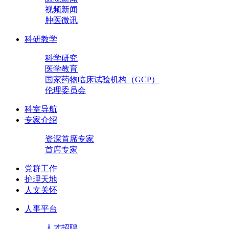
视频新闻
肿医微讯
科研教学
科学研究
医学教育
国家药物临床试验机构（GCP）
伦理委员会
科室导航
专家介绍
资深首席专家
首席专家
党群工作
护理天地
人文关怀
人事平台
人才招聘