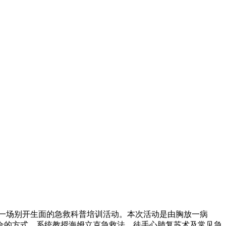
了一场别开生面的急救科普培训活动。本次活动是由胸放一病
合的方式，系统教授海姆立克急救法、徒手心肺复苏术及常见急