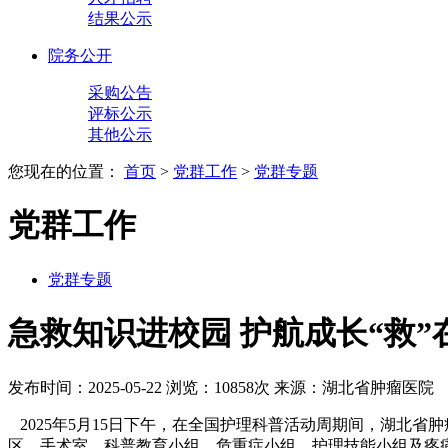
结果公示
院务公开
采购公告
评标公示
其他公示
您现在的位置：
首页
>
党群工作
>
党群专题
党群工作
党群专题
急救知识进校园 护航成长“救”
发布时间：2025-05-22
浏览：10858次
来源：湖北省肿瘤医院
2025年5月15日下午，在全国护理科普活动周期间，湖北
区、手术室、科普教育小组、危重症小组、护理技能小组及疼