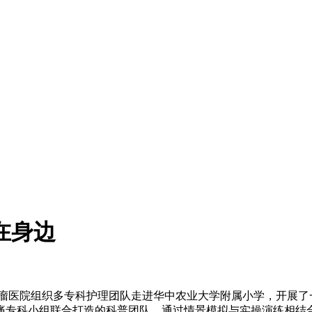
在身边
省肿瘤医院组织多专科护理团队走进华中农业大学附属小学，开展
痛专科小组联合打造的科普团队，通过情景模拟与实操演练相结