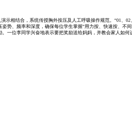
相结合，系统传授胸外按压及人工呼吸操作规范。“01、02、0
压姿势、频率和深度，确保每位学生掌握“用力按、快速按、不间
励。一位李同学兴奋地表示要把奖励送给妈妈，并教会家人如何