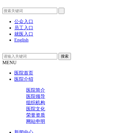
公众入口
员工入口
就医入口
English
MENU
医院首页
医院介绍
医院简介
医院领导
组织机构
医院文化
荣誉资质
网站申明
新闻中心