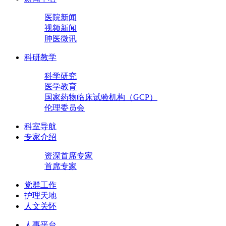
医院新闻
视频新闻
肿医微讯
科研教学
科学研究
医学教育
国家药物临床试验机构（GCP）
伦理委员会
科室导航
专家介绍
资深首席专家
首席专家
党群工作
护理天地
人文关怀
人事平台