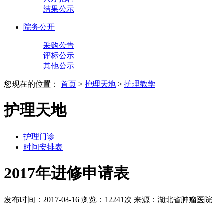
结果公示
院务公开
采购公告
评标公示
其他公示
您现在的位置：
首页
>
护理天地
>
护理教学
护理天地
护理门诊
时间安排表
2017年进修申请表
发布时间：2017-08-16
浏览：12241次
来源：湖北省肿瘤医院