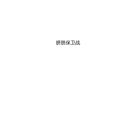
膀胱保卫战