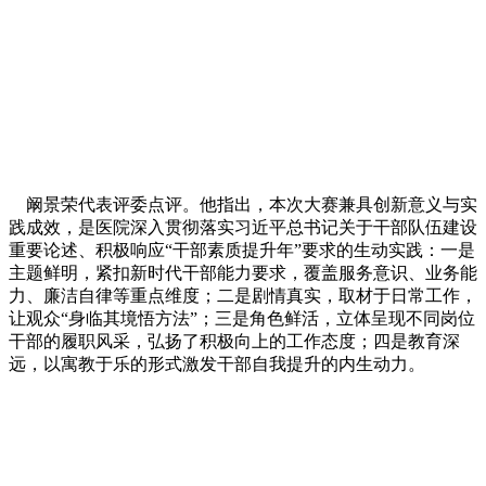
阚景荣代表评委点评。他指出，本次大赛兼具创新意义与实
践成效，是医院深入贯彻落实习近平总书记关于干部队伍建设
重要论述、积极响应“干部素质提升年”要求的生动实践：一是
主题鲜明，紧扣新时代干部能力要求，覆盖服务意识、业务能
力、廉洁自律等重点维度；二是剧情真实，取材于日常工作，
让观众“身临其境悟方法”；三是角色鲜活，立体呈现不同岗位
干部的履职风采，弘扬了积极向上的工作态度；四是教育深
远，以寓教于乐的形式激发干部自我提升的内生动力。