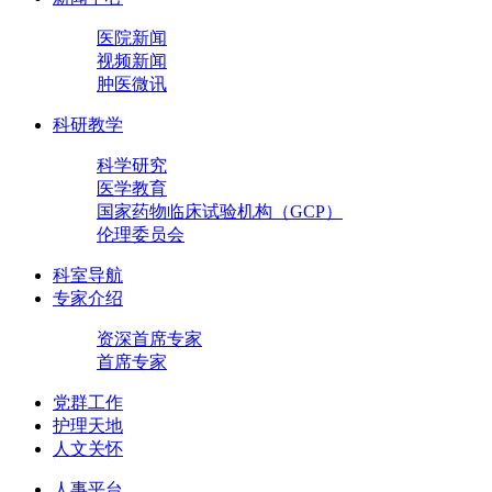
医院新闻
视频新闻
肿医微讯
科研教学
科学研究
医学教育
国家药物临床试验机构（GCP）
伦理委员会
科室导航
专家介绍
资深首席专家
首席专家
党群工作
护理天地
人文关怀
人事平台