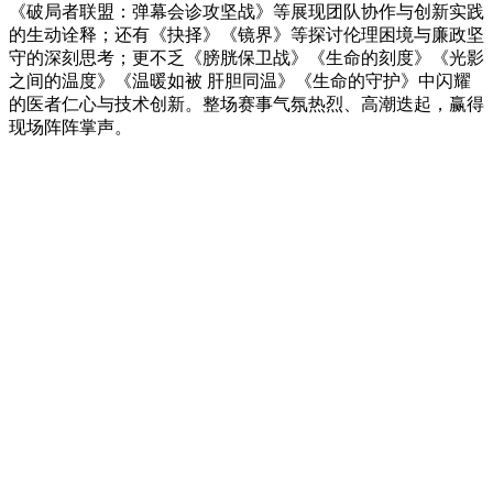
《破局者联盟：弹幕会诊攻坚战》等展现团队协作与创新实践
的生动诠释；还有《抉择》《镜界》等探讨伦理困境与廉政坚
守的深刻思考；更不乏《膀胱保卫战》《生命的刻度》《光影
之间的温度》《温暖如被 肝胆同温》《生命的守护》中闪耀
的医者仁心与技术创新。整场赛事气氛热烈、高潮迭起，赢得
现场阵阵掌声。