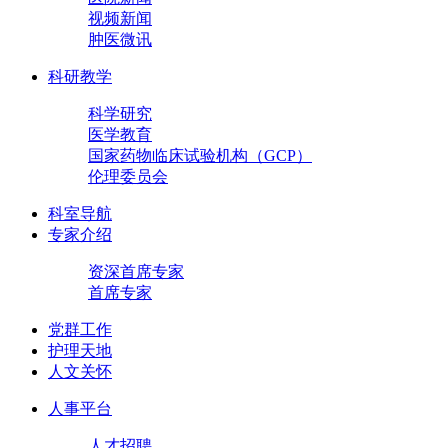
视频新闻
肿医微讯
科研教学
科学研究
医学教育
国家药物临床试验机构（GCP）
伦理委员会
科室导航
专家介绍
资深首席专家
首席专家
党群工作
护理天地
人文关怀
人事平台
人才招聘