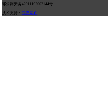
鄂公网安备42011102002144号
技术支持：
武汉网户