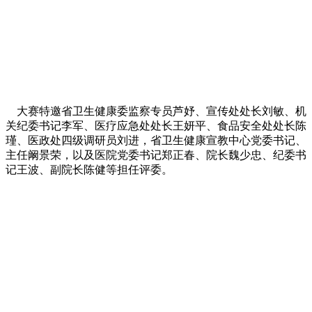
大赛特邀省卫生健康委监察专员芦妤、宣传处处长刘敏、机
关纪委书记李军、医疗应急处处长王妍平、食品安全处处长陈
瑾、医政处四级调研员刘进，省卫生健康宣教中心党委书记、
主任阚景荣，以及医院党委书记郑正春、院长魏少忠、纪委书
记王波、副院长陈健等担任评委。