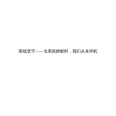
医线坚守——当系统静默时，我们从未停机