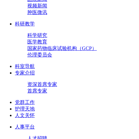
视频新闻
肿医微讯
科研教学
科学研究
医学教育
国家药物临床试验机构（GCP）
伦理委员会
科室导航
专家介绍
资深首席专家
首席专家
党群工作
护理天地
人文关怀
人事平台
人才招聘