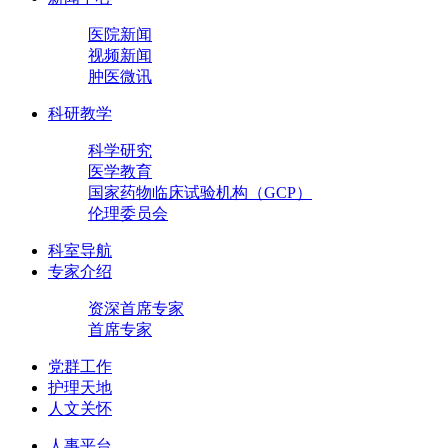
医院新闻
视频新闻
肿医微讯
科研教学
科学研究
医学教育
国家药物临床试验机构（GCP）
伦理委员会
科室导航
专家介绍
资深首席专家
首席专家
党群工作
护理天地
人文关怀
人事平台